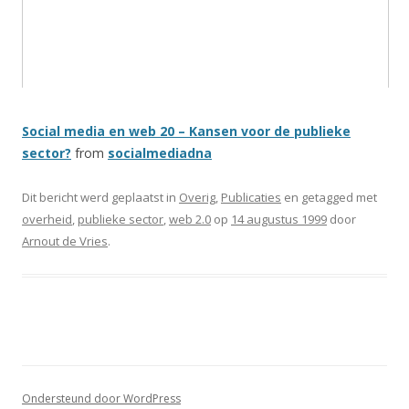
Social media en web 20 – Kansen voor de publieke
sector?
from
socialmediadna
Dit bericht werd geplaatst in
Overig
,
Publicaties
en getagged met
overheid
,
publieke sector
,
web 2.0
op
14 augustus 1999
door
Arnout de Vries
.
Ondersteund door WordPress