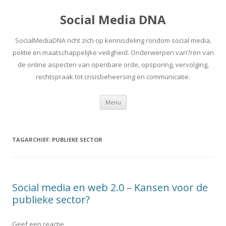
Social Media DNA
SocialMediaDNA richt zich op kennisdeling rondom social media,
politie en maatschappelijke veiligheid. Onderwerpen vari?ren van
de online aspecten van openbare orde, opsporing, vervolging,
rechtspraak tot crisisbeheersing en communicatie.
Spring
Menu
naar
inhoud
TAGARCHIEF:
PUBLIEKE SECTOR
Social media en web 2.0 – Kansen voor de
publieke sector?
Geef een reactie