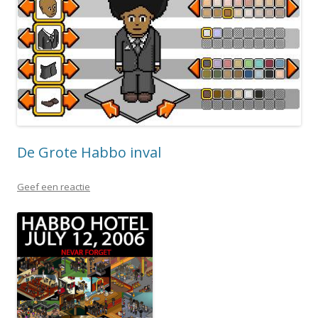
De Grote Habbo inval
Geef een reactie