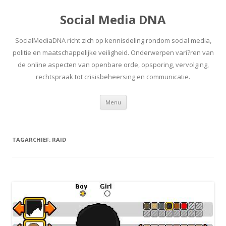
Social Media DNA
SocialMediaDNA richt zich op kennisdeling rondom social media,
politie en maatschappelijke veiligheid. Onderwerpen vari?ren van
de online aspecten van openbare orde, opsporing, vervolging,
rechtspraak tot crisisbeheersing en communicatie.
Spring
Menu
naar
inhoud
TAGARCHIEF:
RAID