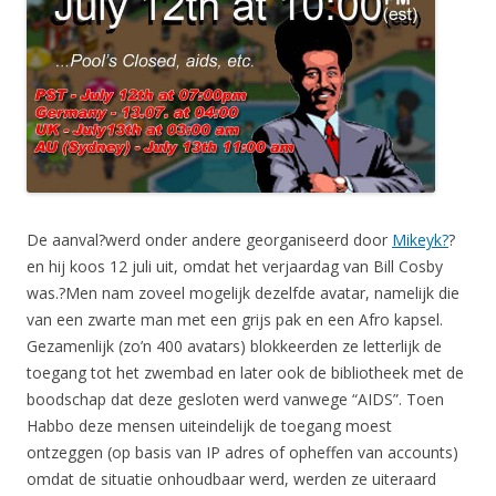
De aanval?werd onder andere georganiseerd door
Mikeyk?
?
en hij koos 12 juli uit, omdat het verjaardag van Bill Cosby
was.?Men nam zoveel mogelijk dezelfde avatar, namelijk die
van een zwarte man met een grijs pak en een Afro kapsel.
Gezamenlijk (zo’n 400 avatars) blokkeerden ze letterlijk de
toegang tot het zwembad en later ook de bibliotheek met de
boodschap dat deze gesloten werd vanwege “AIDS”. Toen
Habbo deze mensen uiteindelijk de toegang moest
ontzeggen (op basis van IP adres of opheffen van accounts)
omdat de situatie onhoudbaar werd, werden ze uiteraard