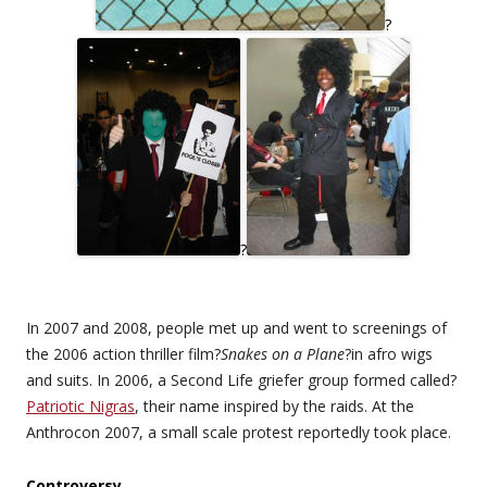
?
?
In 2007 and 2008, people met up and went to screenings of
the 2006 action thriller film?
Snakes on a Plane
?in afro wigs
and suits. In 2006, a Second Life griefer group formed called?
Patriotic Nigras
, their name inspired by the raids. At the
Anthrocon 2007, a small scale protest reportedly took place.
Controversy