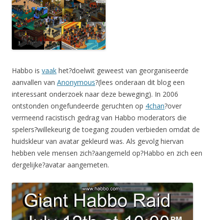
Habbo is
vaak
het?doelwit geweest van georganiseerde
aanvallen van
Anonymous
?(lees onderaan dit blog een
interessant onderzoek naar deze beweging). In 2006
ontstonden ongefundeerde geruchten op
4chan
?over
vermeend racistisch gedrag van Habbo moderators die
spelers?willekeurig de toegang zouden verbieden omdat de
huidskleur van avatar gekleurd was. Als gevolg hiervan
hebben vele mensen zich?aangemeld op?Habbo en zich een
dergelijke?avatar aangemeten.