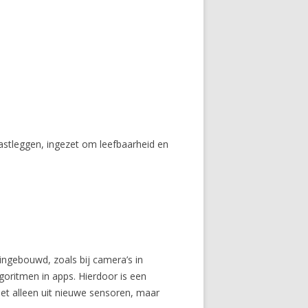
astleggen, ingezet om leefbaarheid en
ngebouwd, zoals bij camera’s in
oritmen in apps. Hierdoor is een
et alleen uit nieuwe sensoren, maar