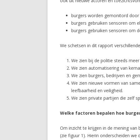
ook uit nieuwe actoren en toezichtsvo
burgers worden gemonitord door d
burgers gebruiken sensoren om el
burgers gebruiken sensoren om de
We schetsen in dit rapport verschillende
We zien bij de politie steeds mee
We zien automatisering van kerna
We zien burgers, bedrijven en g
We zien nieuwe vormen van samen
leefbaarheid en veiligheid.
We zien private partijen die zel
Welke factoren bepalen hoe burge
Om inzicht te krijgen in de mening van
(zie figuur 1). Hierin onderscheiden we