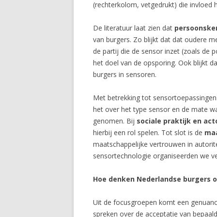
(rechterkolom, vetgedrukt) die invloed
De literatuur laat zien dat
persoonsk
van burgers. Zo blijkt dat dat oudere 
de partij die de sensor inzet (zoals de
het doel van de opsporing. Ook blijkt 
burgers in sensoren.
Met betrekking tot sensortoepassingen 
het over het type sensor en de mate waa
genomen. Bij
sociale praktijk en ac
hierbij een rol spelen. Tot slot is de
maa
maatschappelijke vertrouwen in autori
sensortechnologie organiseerden we ve
Hoe denken Nederlandse burgers o
Uit de focusgroepen komt een genuancee
spreken over de acceptatie van bepaald