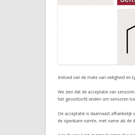
Invloed van de mate van veiligheid en 
We zien dat de acceptatie van sensorinz
het geoorloofd vinden om sensoren toe 
De acceptatie is daarnaast afhankelijk 
de openbare ruimte, met name als de dr