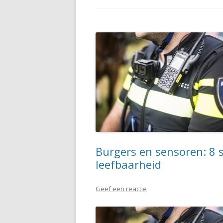
Burgers en sensoren: 8 s
leefbaarheid
Geef een reactie