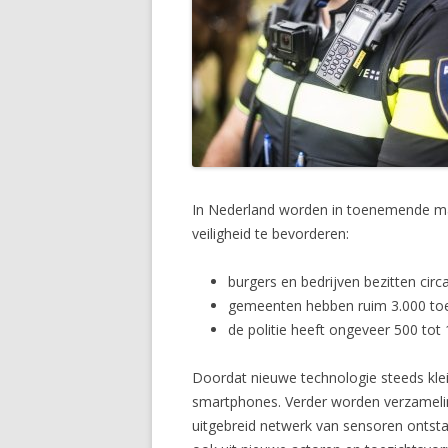
In Nederland worden in toenemende mat
veiligheid te bevorderen:
burgers en bedrijven bezitten circ
gemeenten hebben ruim 3.000 toe
de politie heeft ongeveer 500 tot
Doordat nieuwe technologie steeds kle
smartphones. Verder worden verzamelin
uitgebreid netwerk van sensoren ontsta