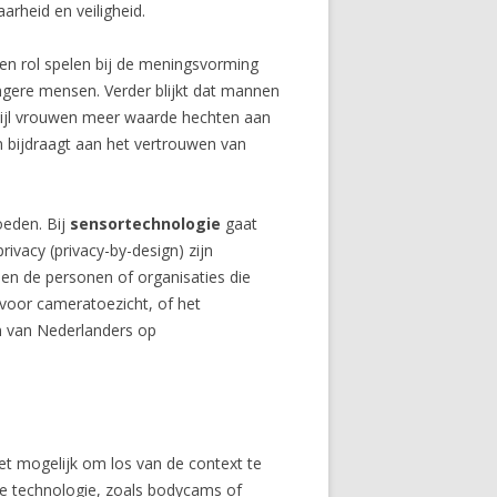
rheid en veiligheid.
en rol spelen bij de meningsvorming
ngere mensen. Verder blijkt dat mannen
terwijl vrouwen meer waarde hechten aan
n bijdraagt aan het vertrouwen van
oeden. Bij
sensortechnologie
gaat
ivacy (privacy-by-design) zijn
en de personen of organisaties die
s voor cameratoezicht, of het
n van Nederlanders op
et mogelijk om los van de context te
de technologie, zoals bodycams of