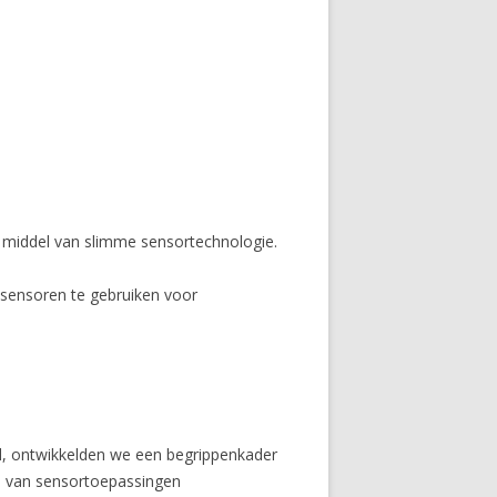
r middel van slimme sensortechnologie.
sensoren te gebruiken voor
id, ontwikkelden we een begrippenkader
ies van sensortoepassingen