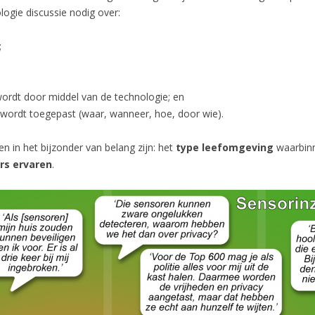
nologie discussie nodig over:
;
;
 wordt door middel van de technologie; en
 wordt toegepast (waar, wanneer, hoe, door wie).
en in het bijzonder van belang zijn: het
type leefomgeving
waarbinn
rs ervaren
.