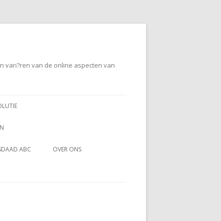
en vari?ren van de online aspecten van
OLUTIE
EN
SDAAD ABC
OVER ONS