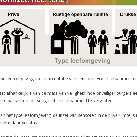
type leefomgeving op de acceptatie van sensoren voor leefbaarheid en 
et afhankelijk is van de mate van veiligheid: hoe onveiliger burgers e
te passen om de veiligheid en leefbaarheid te vergroten.
van het type leefomgeving: de inzet van sensoren in de privéruimte is
ukte daar groot is.