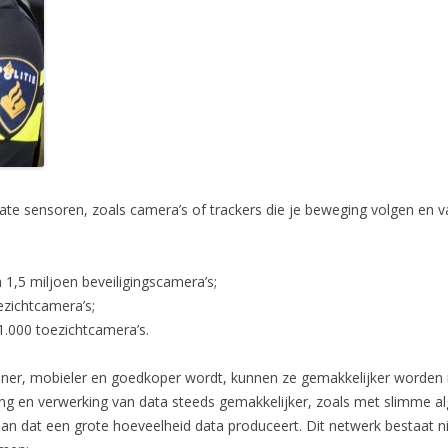
e sensoren, zoals camera’s of trackers die je beweging volgen en v
a 1,5 miljoen beveiligingscamera’s;
zichtcamera’s;
 1.000 toezichtcamera’s.
iner, mobieler en goedkoper wordt, kunnen ze gemakkelijker worden i
g en verwerking van data steeds gemakkelijker, zoals met slimme alg
an dat een grote hoeveelheid data produceert. Dit netwerk bestaat ni