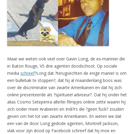
Maar we weten ook veel over Gavin Long, de ex-marinier die
in Baton Rouge, VS drie agenten doodschoot. Op sociale
media
schreef
?Long dat ?terugvechten de enige manier is om
een bullebak te stoppen?, dat hij al maandenlang boos was
over de discriminatie van zwarte Amerikanen en dat hij zich
online presenteerde als ?spiritueel adviseur?. Dat hij onder het
alias Cosmo Setepenra allerlei filmpjes online zette waarin hij
zich onder meer Arabieren en Indi?rs die ?geen fuck? zouden
geven om het lot van zwarte Amerikanen. En weten we dat
een van de door Long gedode agenten, Montrell Jackson,
vlak voor zijn dood op Facebook schreef dat hij moe en