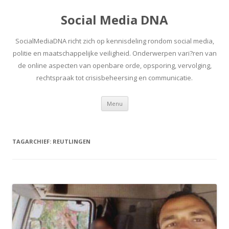
Social Media DNA
SocialMediaDNA richt zich op kennisdeling rondom social media,
politie en maatschappelijke veiligheid. Onderwerpen vari?ren van
de online aspecten van openbare orde, opsporing, vervolging,
rechtspraak tot crisisbeheersing en communicatie.
Spring
Menu
naar
inhoud
TAGARCHIEF:
REUTLINGEN