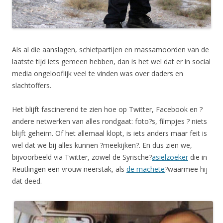
Als al die aanslagen, schietpartijen en massamoorden van de
laatste tijd iets gemeen hebben, dan is het wel dat er in social
media ongelooflijk veel te vinden was over daders en
slachtoffers.
Het blijft fascinerend te zien hoe op Twitter, Facebook en ?
andere netwerken van alles rondgaat: foto?s, filmpjes ? niets
blijft geheim. Of het allemaal klopt, is iets anders maar feit is
wel dat we bij alles kunnen ?meekijken?. En dus zien we,
bijvoorbeeld via Twitter, zowel de Syrische?
asielzoeker
die in
Reutlingen een vrouw neerstak, als
de machete
?waarmee hij
dat deed.