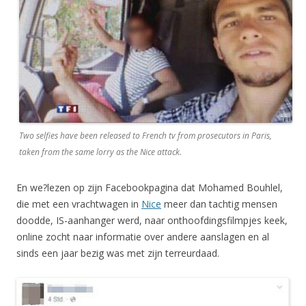
Two selfies have been released to French tv from prosecutors in Paris,
taken from the same lorry as the Nice attack.
En
we
?lezen op zijn Facebookpagina dat Mohamed Bouhlel,
die met een vrachtwagen in
Nice
meer dan tachtig mensen
doodde, IS-aanhanger werd, naar onthoofdingsfilmpjes keek,
online zocht naar informatie over andere aanslagen en al
sinds een jaar bezig was met zijn terreurdaad.