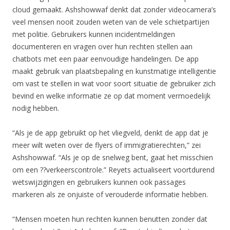
cloud gemaakt. Ashshowwaf denkt dat zonder videocamera’s
veel mensen nooit zouden weten van de vele schietpartijen
met politie. Gebruikers kunnen incidentmeldingen
documenteren en vragen over hun rechten stellen aan
chatbots met een paar eenvoudige handelingen. De app
maakt gebruik van plaatsbepaling en kunstmatige intelligentie
om vast te stellen in wat voor soort situatie de gebruiker zich
bevind en welke informatie ze op dat moment vermoedelijk
nodig hebben.
“Als je de app gebruikt op het vliegveld, denkt de app dat je
meer wilt weten over de flyers of immigratierechten,” zei
Ashshowwaf. “Als je op de snelweg bent, gaat het misschien
om een ??verkeerscontrole.” Reyets actualiseert voortdurend
wetswijzigingen en gebruikers kunnen ook passages
markeren als ze onjuiste of verouderde informatie hebben.
“Mensen moeten hun rechten kunnen benutten zonder dat