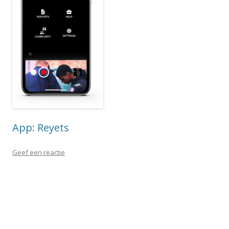
App: Reyets
Geef een reactie