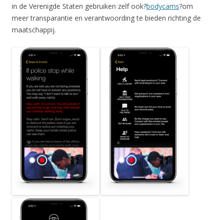
in de Verenigde Staten gebruiken zelf ook?
bodycams
?om
meer transparantie en verantwoording te bieden richting de
maatschappij.