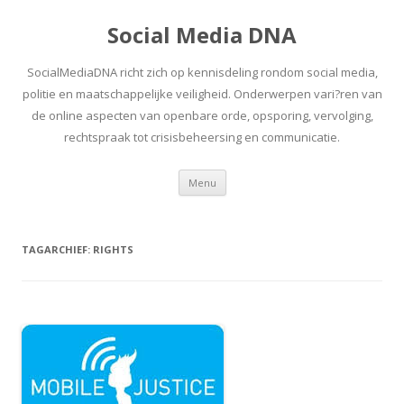
Social Media DNA
SocialMediaDNA richt zich op kennisdeling rondom social media,
politie en maatschappelijke veiligheid. Onderwerpen vari?ren van
de online aspecten van openbare orde, opsporing, vervolging,
rechtspraak tot crisisbeheersing en communicatie.
Spring
Menu
naar
inhoud
TAGARCHIEF:
RIGHTS