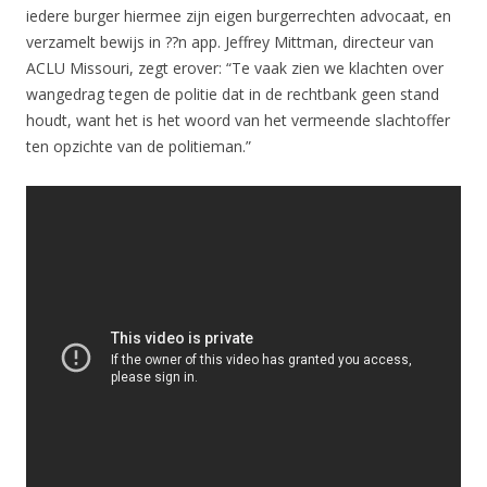
iedere burger hiermee zijn eigen burgerrechten advocaat, en
verzamelt bewijs in ??n app. Jeffrey Mittman, directeur van
ACLU Missouri, zegt erover: “Te vaak zien we klachten over
wangedrag tegen de politie dat in de rechtbank geen stand
houdt, want het is het woord van het vermeende slachtoffer
ten opzichte van de politieman.”