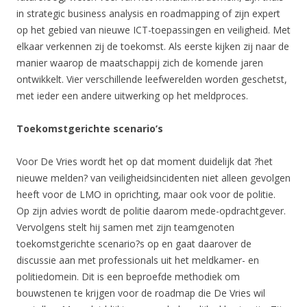
in strategic business analysis en roadmapping of zijn expert
op het gebied van nieuwe ICT-toepassingen en veiligheid. Met
elkaar verkennen zij de toekomst. Als eerste kijken zij naar de
manier waarop de maatschappij zich de komende jaren
ontwikkelt. Vier verschillende leefwerelden worden geschetst,
met ieder een andere uitwerking op het meldproces.
Toekomstgerichte scenario’s
Voor De Vries wordt het op dat moment duidelijk dat ?het
nieuwe melden? van veiligheidsincidenten niet alleen gevolgen
heeft voor de LMO in oprichting, maar ook voor de politie.
Op zijn advies wordt de politie daarom mede-opdrachtgever.
Vervolgens stelt hij samen met zijn teamgenoten
toekomstgerichte scenario?s op en gaat daarover de
discussie aan met professionals uit het meldkamer- en
politiedomein. Dit is een beproefde methodiek om
bouwstenen te krijgen voor de roadmap die De Vries wil