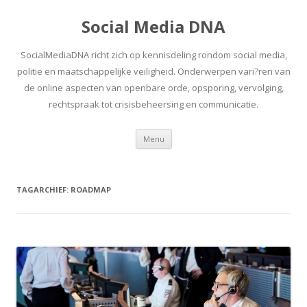
Social Media DNA
SocialMediaDNA richt zich op kennisdeling rondom social media,
politie en maatschappelijke veiligheid. Onderwerpen vari?ren van
de online aspecten van openbare orde, opsporing, vervolging,
rechtspraak tot crisisbeheersing en communicatie.
Spring
Menu
naar
inhoud
TAGARCHIEF:
ROADMAP