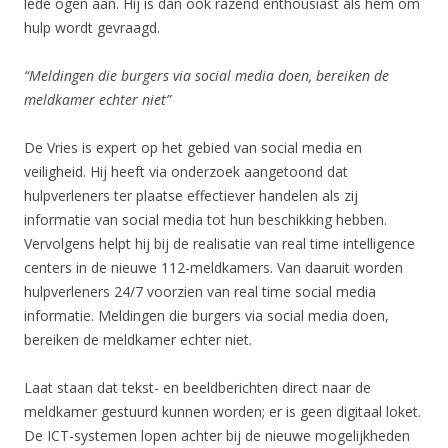
lede ogen aan. Hij is dan ook razend enthousiast als hem om
hulp wordt gevraagd.
“Meldingen die burgers via social media doen, bereiken de
meldkamer echter niet”
De Vries is expert op het gebied van social media en
veiligheid. Hij heeft via onderzoek aangetoond dat
hulpverleners ter plaatse effectiever handelen als zij
informatie van social media tot hun beschikking hebben.
Vervolgens helpt hij bij de realisatie van real time intelligence
centers in de nieuwe 112-meldkamers. Van daaruit worden
hulpverleners 24/7 voorzien van real time social media
informatie. Meldingen die burgers via social media doen,
bereiken de meldkamer echter niet.
Laat staan dat tekst- en beeldberichten direct naar de
meldkamer gestuurd kunnen worden; er is geen digitaal loket.
De ICT-systemen lopen achter bij de nieuwe mogelijkheden