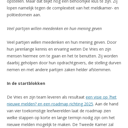
opstellen. Maar dat blijkt nog een behoorlijke klus te zijn. Zij
lopen namelijk tegen de complexiteit van het meldkamer- en
politiedomein aan.
Veel partijen willen meedenken en hun mening geven
Veel partijen willen meedenken en hun mening geven. Door
hun jarenlange kennis en ervaring weten De Vries en zijn
mensen hiermee om te gaan en het te benutten. Zij worden
daarbij geholpen door hun opdrachtgevers, die stelling durven
nemen en met andere partijen zaken helder afstemmen.
In de startblokken
De Vries en zijn team leveren als resultaat
een visie op ?het
nieuwe melden? en een roadmap richting 2025
. Aan de hand
van vier toekomstige leefwerelden laat de roadmap zien
welke stappen op korte en lange termijn nodig zijn om het
nieuwe melden mogelijk te maken. De Tweede Kamer zal