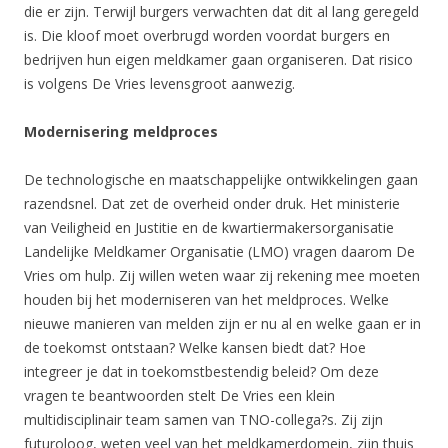
die er zijn. Terwijl burgers verwachten dat dit al lang geregeld
is. Die kloof moet overbrugd worden voordat burgers en
bedrijven hun eigen meldkamer gaan organiseren. Dat risico
is volgens De Vries levensgroot aanwezig.
Modernisering meldproces
De technologische en maatschappelijke ontwikkelingen gaan
razendsnel. Dat zet de overheid onder druk. Het ministerie
van Veiligheid en Justitie en de kwartiermakersorganisatie
Landelijke Meldkamer Organisatie (LMO) vragen daarom De
Vries om hulp. Zij willen weten waar zij rekening mee moeten
houden bij het moderniseren van het meldproces. Welke
nieuwe manieren van melden zijn er nu al en welke gaan er in
de toekomst ontstaan? Welke kansen biedt dat? Hoe
integreer je dat in toekomstbestendig beleid? Om deze
vragen te beantwoorden stelt De Vries een klein
multidisciplinair team samen van TNO-collega?s. Zij zijn
futuroloog, weten veel van het meldkamerdomein, zijn thuis