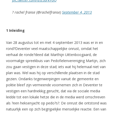
pic.twitter.com/IEG5brkYGQ
? rachel franse (@rachelfranse)
September 4, 2013
1 Inleiding
Van 28 augustus tot en met 4 september 2013 was er in en
rond?Deventer veel maatschappelijke onrust, omdat het
verhaal de ronde?deed dat Marthijn Uittenboogaard, de
voormalige spreekbuis van Pedofielenvereniging Martijn, zich
zou gaan vestigen in deze stad; iets wat hij helemaal niet van
plan was. Wel was hij op verschillende plaatsen in de stad
gezien. Ondanks tegenwerpingen vanuit de gemeente en
politie bleef zijn vermeende voornemen zich in Deventer te
vestigen een hardnekkig gerucht, dat via de sociale media
leidde tot een lokale hetze die in de media werd omschreven
als ?een heksenjacht op pedo?s?. De onrust die ontstond was
natuurlijk een op zich begrijpelijke menselijke reactie. Een van