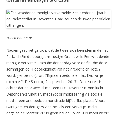
tweetal van hun belagers te ontzetten.
?Geen bal op tv?
Nadien gaat het gerucht dat de twee zich bevinden in de flat
Parkzicht?in de doorgaans rustige Oranjewijk. Een woedende
menigte verzamelt?zich die donderdag voor de flat die door
sommigen de ?Pedofielenflat??of het ?PedofielenHotel?
wordt genoemd (bron: ?Bijnaam pedofielenflat. Dat wil je
toch niet?, De Stentor, 2 september 2013). De realiteit is
echter dat het?tweetal met een taxi Deventer is ontvlucht.
Desondanks vindt er, mede?door mobilisering via sociale
media, een anti-pedodemonstratie bij?de flat plaats. Vooral
twintigers en dertigers zien het als een verzetje, meldt
dagblad de Stentor: ?Er is geen bal op TV en ?t is mooi weer?