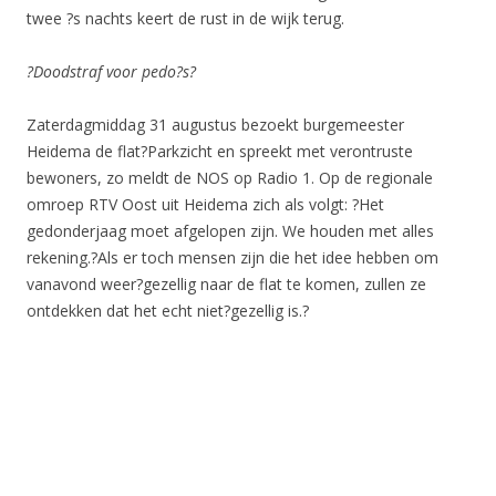
twee ?s nachts keert de rust in de wijk terug.
?Doodstraf voor pedo?s?
Zaterdagmiddag 31 augustus bezoekt burgemeester
Heidema de flat?Parkzicht en spreekt met verontruste
bewoners, zo meldt de NOS op Radio 1. Op de regionale
omroep RTV Oost uit Heidema zich als volgt: ?Het
gedonderjaag moet afgelopen zijn. We houden met alles
rekening.?Als er toch mensen zijn die het idee hebben om
vanavond weer?gezellig naar de flat te komen, zullen ze
ontdekken dat het echt niet?gezellig is.?