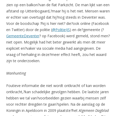
zien op een balkon?van de flat Parkzicht. De man lijkt van een
afstand op Uittenbogaard,?maar hij is het niet. Mensen waren
er echter van overtuigd dat hij?nog steeds in Deventer was.
Voor de boodschap ?hij is hier niet? die?ook online (Facebook
en Twitter) door de politie (
@PolitieIJS
) en de?gemeente (?
GemeenteDeventer
? op Facebook) werd gemeld, stond men?
niet open. Mogelijk had het beter gewerkt als men dit meer
expliciet en?vaker via sociale media had aangegeven. De
vraag of herhaling in deze?meer effect heeft, zou het waard
zijn te onderzoeken.
Manhunting
Foutieve informatie die niet wordt ontkracht of kan worden
ontkracht,?kan schadelijke gevolgen hebben. De laatste jaren
hebben we tal van?voorbeelden gezien waarbij mensen zelf
voor rechter dreigden te gaan?spelen. Na de aanslag op de
Koningin in Apeldoorn in 2009 plaatste?het
Algemeen Dagblad