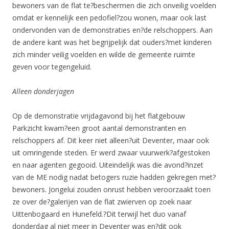
bewoners van de flat te?beschermen die zich onveilig voelden
omdat er kennelijk een pedofiel?zou wonen, maar ook last
ondervonden van de demonstraties en?de relschoppers. Aan
de andere kant was het begrijpelijk dat ouders?met kinderen
zich minder veilig voelden en wilde de gemeente ruimte
geven voor tegengeluid.
Alleen donderjagen
Op de demonstratie vrijdagavond bij het flatgebouw
Parkzicht kwam?een groot aantal demonstranten en
relschoppers af. Dit keer niet alleen?uit Deventer, maar ook
uit omringende steden. Er werd zwaar vuurwerk?afgestoken
en naar agenten gegooid. Uiteindelijk was die avond?inzet
van de ME nodig nadat betogers ruzie hadden gekregen met?
bewoners. Jongelui zouden onrust hebben veroorzaakt toen
ze over de?galerijen van de flat zwierven op zoek naar
Uittenbogaard en Hunefeld.?Dit terwijl het duo vanaf
donderdag al niet meer in Deventer was en?dit ook