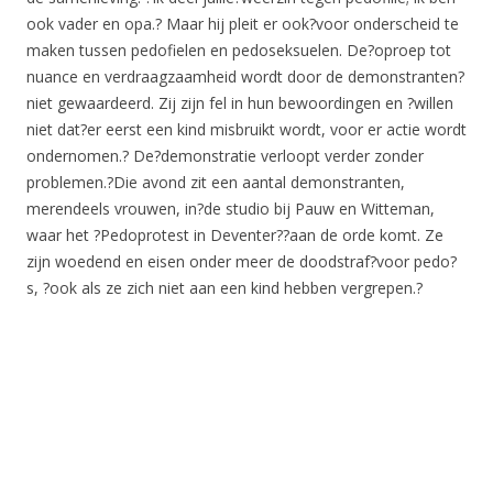
ook vader en opa.? Maar hij pleit er ook?voor onderscheid te
maken tussen pedofielen en pedoseksuelen. De?oproep tot
nuance en verdraagzaamheid wordt door de demonstranten?
niet gewaardeerd. Zij zijn fel in hun bewoordingen en ?willen
niet dat?er eerst een kind misbruikt wordt, voor er actie wordt
ondernomen.? De?demonstratie verloopt verder zonder
problemen.?Die avond zit een aantal demonstranten,
merendeels vrouwen, in?de studio bij Pauw en Witteman,
waar het ?Pedoprotest in Deventer??aan de orde komt. Ze
zijn woedend en eisen onder meer de doodstraf?voor pedo?
s, ?ook als ze zich niet aan een kind hebben vergrepen.?