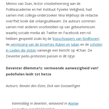
Menno van Duin, lector crisisbeheersing aan de
Politieacademie en het Instituut Fysieke Veiligheid, had
samen met collega-onderzoeker Vina Wijkhuijs de redactie
over?het boek dat onlangsuitkwam. De auteurs sommen
samen met anderen voorbeelden op van gebeurtenissen
waarbij sociale media als Twitter en Facebook een rol
hebben gespeeld zoals bij de ‘
kopschoppers van Eindhoven
‘,
de
vermissing van de broertjes Ruben en Julian
en de
scholen
in Leiden die sloten
vanwege een bericht op 4Chan. De
Deventer pedo-protesten passen in dit rijtje:
Deventer dilemma?s: vermeende aanwezigheid van?
pedofielen leidt tot hetze
Auteurs: Renate den Elzen, Dick van Gooswilligen
Vanmiddag in deventer, vanavond in
#penw