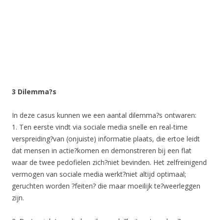
3 Dilemma?s
In deze casus kunnen we een aantal dilemma?s ontwaren:
1. Ten eerste vindt via sociale media snelle en real-time
verspreiding?van (onjuiste) informatie plaats, die ertoe leidt
dat mensen in actie?komen en demonstreren bij een flat
waar de twee pedofielen zich?niet bevinden. Het zelfreinigend
vermogen van sociale media werkt?niet altijd optimaal;
geruchten worden ?feiten? die maar moeilijk te?weerleggen
zijn.