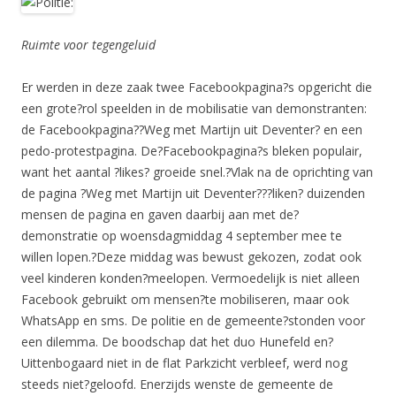
Ruimte voor tegengeluid
Er werden in deze zaak twee Facebookpagina?s opgericht die
een grote?rol speelden in de mobilisatie van demonstranten:
de Facebookpagina??Weg met Martijn uit Deventer? en een
pedo-protestpagina. De?Facebookpagina?s bleken populair,
want het aantal ?likes? groeide snel.?Vlak na de oprichting van
de pagina ?Weg met Martijn uit Deventer???liken? duizenden
mensen de pagina en gaven daarbij aan met de?
demonstratie op woensdagmiddag 4 september mee te
willen lopen.?Deze middag was bewust gekozen, zodat ook
veel kinderen konden?meelopen. Vermoedelijk is niet alleen
Facebook gebruikt om mensen?te mobiliseren, maar ook
WhatsApp en sms. De politie en de gemeente?stonden voor
een dilemma. De boodschap dat het duo Hunefeld en?
Uittenbogaard niet in de flat Parkzicht verbleef, werd nog
steeds niet?geloofd. Enerzijds wenste de gemeente de