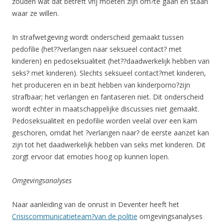
zouden wat dat betreft vrij moeten zijn om?te gaan en staan
waar ze willen.
In strafwetgeving wordt onderscheid gemaakt tussen
pedofilie (het??verlangen naar seksueel contact? met
kinderen) en pedoseksualiteit (het??daadwerkelijk hebben van
seks? met kinderen). Slechts seksueel contact?met kinderen,
het produceren en in bezit hebben van kinderporno?zijn
strafbaar; het verlangen en fantaseren niet. Dit onderscheid
wordt echter in maatschappelijke discussies niet gemaakt.
Pedoseksualiteit en pedofilie worden veelal over een kam
geschoren, omdat het ?verlangen naar? de eerste aanzet kan
zijn tot het daadwerkelijk hebben van seks met kinderen. Dit
zorgt ervoor dat emoties hoog op kunnen lopen.
Omgevingsanalyses
Naar aanleiding van de onrust in Deventer heeft het
Crisiscommunicatieteam?van de politie
omgevingsanalyses