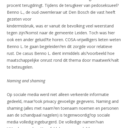
procent terugdringt. Tijdens de terugkeer van pedoseksueel?
Benno L., de oud-zwemleraar uit Den Bosch die vast heeft
gezeten voor
kindermisbruik, was er vanuit de bevolking veel weerstand
tegen zijn?komst naar de gemeente Leiden. Toch was hier
ook een ander geluid?te horen. COSA-vrijwilligers lieten weten
Benno L. te gaan begeleiden?en dit zorgde voor relatieve
rust. De casus Benno L. dient inmiddels als?voorbeeld hoe
maatschappelijke onrust rond dit thema door maatwerk?valt
te beteugelen.
Naming and shaming
Op sociale media werd niet alleen verkeerde informatie
gedeeld, maar?ook privacy gevoelige gegevens. Naming and
shaming (alles met naam?en toenaam noemen en personen
aan de schandpaal nagelen) is tegenwoordig?op sociale
media volledig ingeburgerd. De volledige namen?van