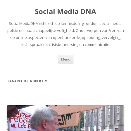
Social Media DNA
SocialMediaDNA richt zich op kennisdeling rondom social media,
politie en maatschappelijke veiligheid. Onderwerpen vari?ren van
de online aspecten van openbare orde, opsporing, vervolging,
rechtspraak tot crisisbeheersing en communicatie.
Spring
Menu
naar
inhoud
TAGARCHIEF:
ROBERT M.