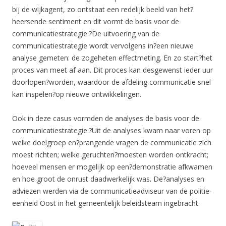
bij de wijkagent, zo ontstaat een redelijk beeld van het?
heersende sentiment en dit vormt de basis voor de
communicatiestrategie.?De uitvoering van de
communicatiestrategie wordt vervolgens in?een nieuwe
analyse gemeten: de zogeheten effectmeting. En zo start?het
proces van meet af aan. Dit proces kan desgewenst ieder uur
doorlopen?worden, waardoor de afdeling communicatie snel
kan inspelen?op nieuwe ontwikkelingen.
Ook in deze casus vormden de analyses de basis voor de
communicatiestrategie.?Uit de analyses kwam naar voren op
welke doelgroep en?prangende vragen de communicatie zich
moest richten; welke geruchten?moesten worden ontkracht;
hoeveel mensen er mogelijk op een?demonstratie afkwamen
en hoe groot de onrust daadwerkelijk was. De?analyses en
adviezen werden via de communicatieadviseur van de politie-
eenheid Oost in het gemeentelijk beleidsteam ingebracht.