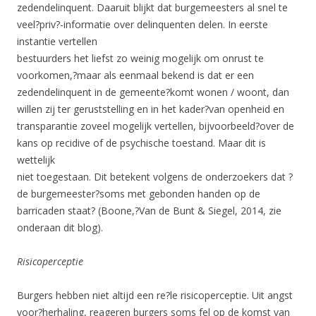
zedendelinquent. Daaruit blijkt dat burgemeesters al snel te
veel?priv?-informatie over delinquenten delen. In eerste
instantie vertellen
bestuurders het liefst zo weinig mogelijk om onrust te
voorkomen,?maar als eenmaal bekend is dat er een
zedendelinquent in de gemeente?komt wonen / woont, dan
willen zij ter geruststelling en in het kader?van openheid en
transparantie zoveel mogelijk vertellen, bijvoorbeeld?over de
kans op recidive of de psychische toestand. Maar dit is
wettelijk
niet toegestaan. Dit betekent volgens de onderzoekers dat ?
de burgemeester?soms met gebonden handen op de
barricaden staat? (Boone,?Van de Bunt & Siegel, 2014, zie
onderaan dit blog).
Risicoperceptie
Burgers hebben niet altijd een re?le risicoperceptie. Uit angst
voor?herhaling, reageren burgers soms fel op de komst van