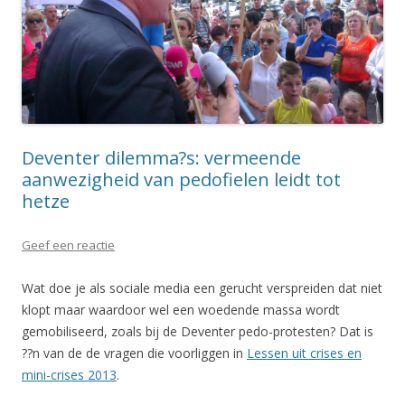
Deventer dilemma?s: vermeende
aanwezigheid van pedofielen leidt tot
hetze
Geef een reactie
Wat doe je als sociale media een gerucht verspreiden dat niet
klopt maar waardoor wel een woedende massa wordt
gemobiliseerd, zoals bij de Deventer pedo-protesten? Dat is
??n van de de vragen die voorliggen in
Lessen uit crises en
mini-crises 2013
.