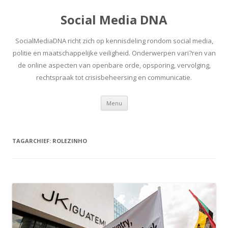
Social Media DNA
SocialMediaDNA richt zich op kennisdeling rondom social media,
politie en maatschappelijke veiligheid. Onderwerpen vari?ren van
de online aspecten van openbare orde, opsporing, vervolging,
rechtspraak tot crisisbeheersing en communicatie.
Spring
Menu
naar
inhoud
TAGARCHIEF:
ROLEZINHO