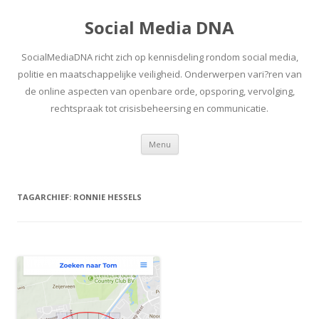
Social Media DNA
SocialMediaDNA richt zich op kennisdeling rondom social media,
politie en maatschappelijke veiligheid. Onderwerpen vari?ren van
de online aspecten van openbare orde, opsporing, vervolging,
rechtspraak tot crisisbeheersing en communicatie.
Spring
Menu
naar
inhoud
TAGARCHIEF:
RONNIE HESSELS