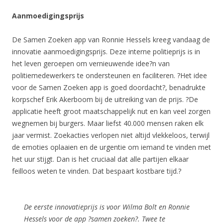
Aanmoedigingsprijs
De Samen Zoeken app van Ronnie Hessels kreeg vandaag de
innovatie aanmoedigingsprijs. Deze interne politieprijs is in
het leven geroepen om vernieuwende idee?n van
politiemedewerkers te ondersteunen en faciliteren. ?Het idee
voor de Samen Zoeken app is goed doordacht?, benadrukte
korpschef Erik Akerboom bij de uitreiking van de prijs. ?De
applicatie heeft groot maatschappelijk nut en kan veel zorgen
wegnemen bij burgers. Maar liefst 40.000 mensen raken elk
jaar vermist. Zoekacties verlopen niet altijd vlekkeloos, terwijl
de emoties oplaaien en de urgentie om iemand te vinden met
het uur stijgt. Dan is het cruciaal dat alle partijen elkaar
feilloos weten te vinden. Dat bespaart kostbare tijd.?
De eerste innovatieprijs is voor Wilma Bolt en Ronnie
Hessels voor de app ?samen zoeken?. Twee te