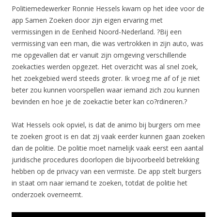
Politiemedewerker Ronnie Hessels kwam op het idee voor de
app Samen Zoeken door zijn eigen ervaring met
vermissingen in de Eenheid Noord-Nederland. ?Bij een
vermissing van een man, die was vertrokken in zijn auto, was
me opgevallen dat er vanuit zijn omgeving verschillende
zoekacties werden opgezet. Het overzicht was al snel zoek,
het zoekgebied werd steeds groter. Ik vroeg me af of je niet
beter zou kunnen voorspellen waar iemand zich zou kunnen
bevinden en hoe je de zoekactie beter kan co?rdineren.?
Wat Hessels ook opviel, is dat de animo bij burgers om mee
te zoeken groot is en dat zij vaak eerder kunnen gaan zoeken
dan de politie. De politie moet namelijk vaak eerst een aantal
juridische procedures doorlopen die bijvoorbeeld betrekking
hebben op de privacy van een vermiste. De app stelt burgers
in staat om naar iemand te zoeken, totdat de politie het
onderzoek overneemt.