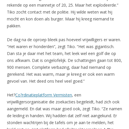
rekende op een mannetje of 20, 25. Maar het explodeerde.”
Tiko zocht contact met de politie. Hij wilde weten wat hij
mocht en kon doen als burger. Maar hij kreeg niemand te
pakken.
De dag na de oproep bleek pas hoeveel vrijwilligers er waren.
“Het waren er honderden”, zegt Tiko. “Het was gigantisch.
Dan sta je daar met het team, het leek wel een golf die op
ons afkwam. Dat is ongelofelijk. De schattingen gaan tot 800,
900 mensen. Complete verbazing, daar had niemand op
gerekend. Het was warm, maar je kreeg er ook een warm
gevoel van. Het deed ons heel veel goed.”
Het?
Co?rdinatieplatform Vermisten
, een
vrijwilligersorganisatie die zoekacties begeleidt, had zich ook
aangemeld. En dat was maar goed ook, zegt Tiko. “Ze namen
de leiding in handen. Wij hadden dat zelf niet aangekund. Er
stonden wachtrijen bij de tafels om je aan te melden, het