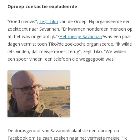
Oproep zoekactie explodeerde
“Goed nieuws”,
zegt Tiko
van de Groep. Hij organiseerde een
zoektocht naar Savannah. “Er kwamen honderden mensen op
af, het was ongelooflijk.”?
Het meisje Savannah
?was een paar
dagen vermist toen Tiko?de zoektocht organiseerde. “Ik wilde
iets vinden, dat meisje moest terug”, zegt Tiko. “We wilden
een spoor vinden, een telefoon die weggegooid was.”
De dorpsgenoot van Savannah plaatste een oproep op
Facebook om te gaan zoeken naar het vermiste meisje. “Ik