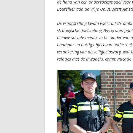
de hand van een onderzoeksmodel voor
Boutellier aan de Vrije Universiteit Ams
De vraagstelling kwam voort uit de ambi
strategische doelstelling ?Vergroten pu
nieuwe sociale media. In het kader van d
haalbaar en nuttig object van onderzoek 
verankering van de veiligheidszorg, wat 
relaties met de inwoners, communicatie 