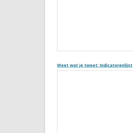
Weet wat je tweet: Indicatorenlijst