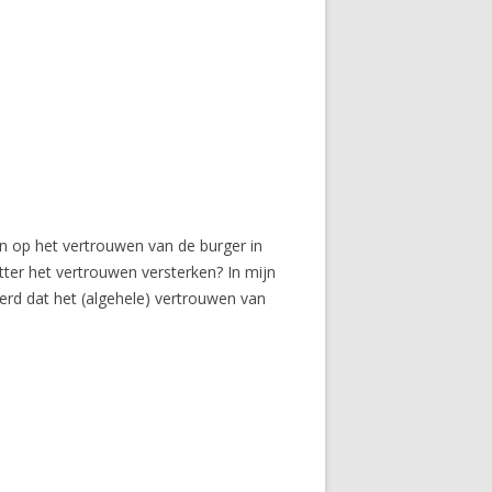
n op het vertrouwen van de burger in
tter het vertrouwen versterken? In mijn
eerd dat het (algehele) vertrouwen van