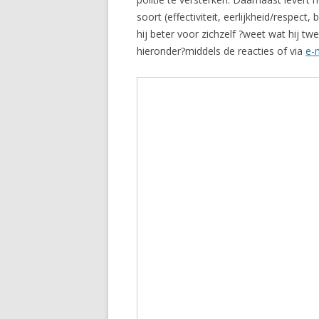
soort (effectiviteit, eerlijkheid/respec
hij beter voor zichzelf ?weet wat hij twe
hieronder?middels de reacties of via
e-