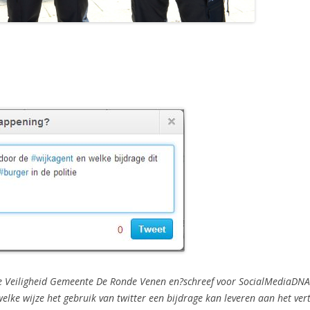
ale Veiligheid Gemeente De Ronde Venen en?schreef voor SocialMediaDN
elke wijze het gebruik van twitter een bijdrage kan leveren aan het ver