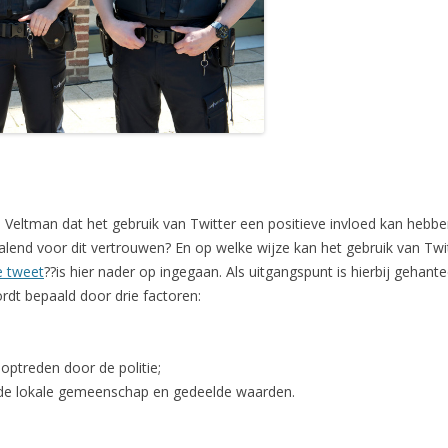
 Veltman dat het gebruik van Twitter een positieve invloed kan hebbe
palend voor dit vertrouwen? En op welke wijze kan het gebruik van Twi
e tweet
??is hier nader op ingegaan. Als uitgangspunt is hierbij gehant
ordt bepaald door drie factoren:
 optreden door de politie;
 de lokale gemeenschap en gedeelde waarden.