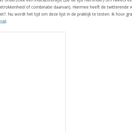
t, betrokkenheid of combinatie daarvan). Hiermee heeft de twitterende w
et?. Nu wordt het tijd om deze lijst in de praktijk te testen. Ik hoor g
mail
.