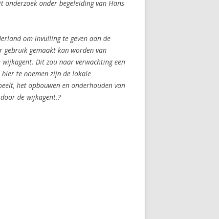
dit onderzoek onder begeleiding van Hans
erland om invulling te geven aan de
ever gebruik gemaakt kan worden van
e wijkagent. Dit zou naar verwachting een
 hier te noemen zijn de lokale
n speelt, het opbouwen en onderhouden van
 door de wijkagent.?