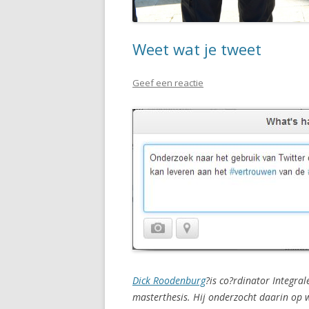
Weet wat je tweet
Geef een reactie
Dick Roodenburg
?is co?rdinator Integr
masterthesis. Hij onderzocht daarin op w