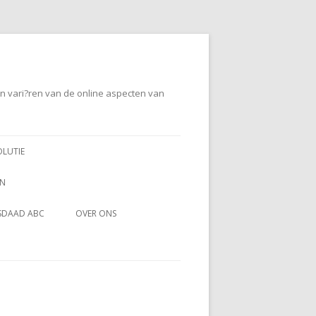
en vari?ren van de online aspecten van
OLUTIE
EN
SDAAD ABC
OVER ONS