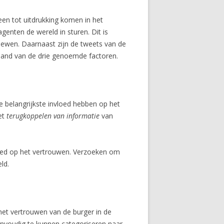
leen tot uitdrukking komen in het
genten de wereld in sturen. Dit is
viewen. Daarnaast zijn de tweets van de
 hand van de drie genoemde factoren.
 belangrijkste invloed hebben op het
et
terugkoppelen van informatie
van
vloed op het vertrouwen. Verzoeken om
ld.
 het vertrouwen van de burger in de
 eenvoudig te kunnen categoriseren naar