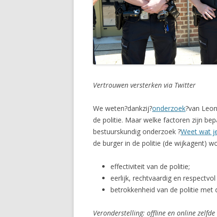
Vertrouwen versterken via Twitter
We weten?dankzij?
onderzoek
?van Leon
de politie. Maar welke factoren zijn be
bestuurskundig onderzoek ?
Weet wat j
de burger in de politie (de wijkagent) w
effectiviteit van de politie;
eerlijk, rechtvaardig en respectvol
betrokkenheid van de politie met
Veronderstelling: offline en online zelfde