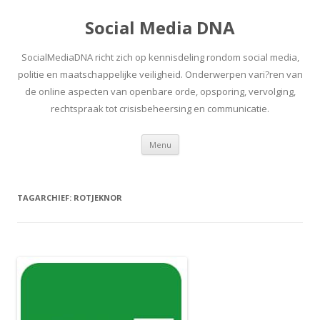
Social Media DNA
SocialMediaDNA richt zich op kennisdeling rondom social media,
politie en maatschappelijke veiligheid. Onderwerpen vari?ren van
de online aspecten van openbare orde, opsporing, vervolging,
rechtspraak tot crisisbeheersing en communicatie.
Spring
Menu
naar
inhoud
TAGARCHIEF:
ROTJEKNOR