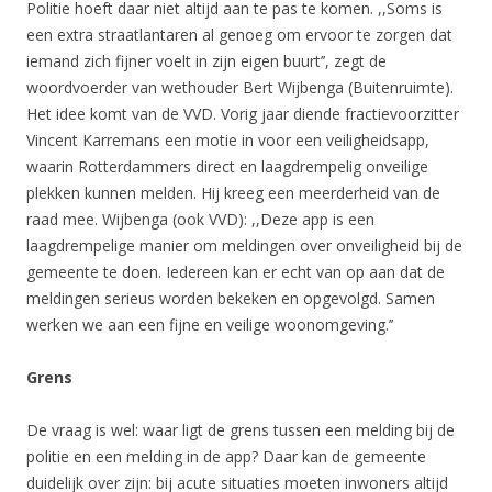
Politie hoeft daar niet altijd aan te pas te komen. ,,Soms is
een extra straatlantaren al genoeg om ervoor te zorgen dat
iemand zich fijner voelt in zijn eigen buurt’’, zegt de
woordvoerder van wethouder Bert Wijbenga (Buitenruimte).
Het idee komt van de VVD. Vorig jaar diende fractievoorzitter
Vincent Karremans een motie in voor een veiligheidsapp,
waarin Rotterdammers direct en laagdrempelig onveilige
plekken kunnen melden. Hij kreeg een meerderheid van de
raad mee. Wijbenga (ook VVD): ,,Deze app is een
laagdrempelige manier om meldingen over onveiligheid bij de
gemeente te doen. Iedereen kan er echt van op aan dat de
meldingen serieus worden bekeken en opgevolgd. Samen
werken we aan een fijne en veilige woonomgeving.’’
Grens
De vraag is wel: waar ligt de grens tussen een melding bij de
politie en een melding in de app? Daar kan de gemeente
duidelijk over zijn: bij acute situaties moeten inwoners altijd