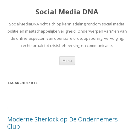
Social Media DNA
SocialMediaDNA richt zich op kennisdeling rondom social media,
politie en maatschappelijke veiligheid. Onderwerpen vari?ren van
de online aspecten van openbare orde, opsporing, vervolging,
rechtspraak tot crisisbeheersing en communicatie.
Spring
Menu
naar
inhoud
TAGARCHIEF:
RTL
Moderne Sherlock op De Ondernemers
Club