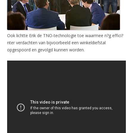
Ook lichtte Erik de TNO-technologie toe waarmee n?g effici?
nter verdachten van bijvoorbeeld een winkeldiefstal
opgespoord en gevolgd kunnen worden.