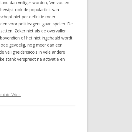
land dan veiliger worden, ‘we voelen
, bewijst ook de populariteit van
chept niet per definitie meer
enden voor politieagent gaan spelen. De
zetten. Zeker niet als de overvaller
 bovendien of het niet ingehaald wordt
 mode gevoelig, nog meer dan een
 veiligheidsrisico’s in vele andere
e stank verspreidt na activatie en
out de Vries
.