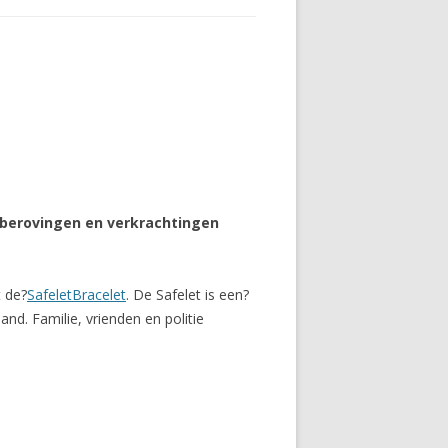
berovingen en verkrachtingen
t de?
SafeletBracelet
. De Safelet is een?
nd. Familie, vrienden en politie