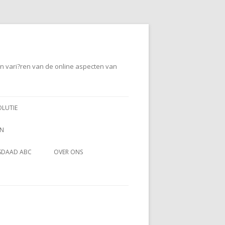
en vari?ren van de online aspecten van
OLUTIE
EN
SDAAD ABC
OVER ONS