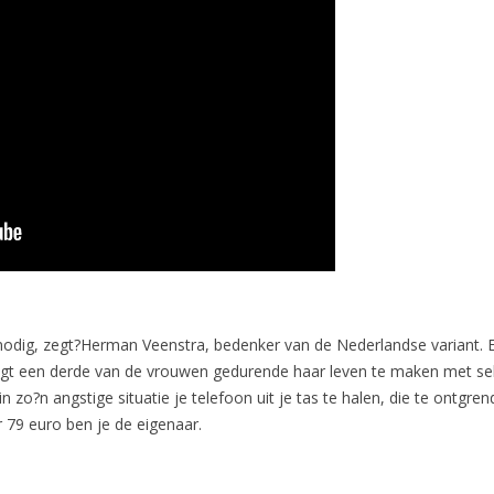
 nodig, zegt?Herman Veenstra, bedenker van de Nederlandse variant. 
jgt een derde van de vrouwen gedurende haar leven te maken met seksu
in zo?n angstige situatie je telefoon uit je tas te halen, die te ontgr
 79 euro ben je de eigenaar.