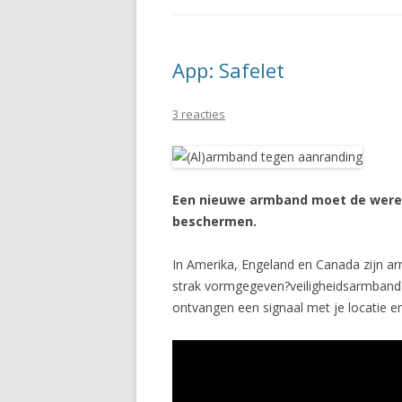
App: Safelet
3 reacties
Een nieuwe armband moet de werel
beschermen.
In Amerika, Engeland en Canada zijn a
strak vormgegeven?veiligheidsarmband?di
ontvangen een signaal met je locatie en