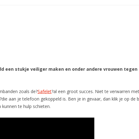
d een stukje veiliger maken en onder andere vrouwen tegen 
rmbanden zoals de?
Safelet
?al een groot succes. Niet te verwarren me
e aan je telefoon gekoppeld is. Ben je in gevaar, dan klik je op de ba
 kunnen te hulp schieten.