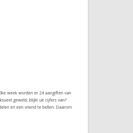
Elke week worden er 24 aangiften van
eel geweld, blijkt uit cijfers van?
endelen en een vriend te bellen. Daarom