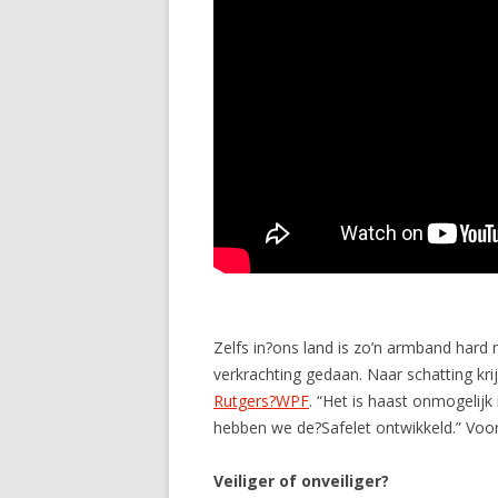
Zelfs in?ons land is zo’n armband hard
verkrachting gedaan. Naar schatting kri
Rutgers?WPF
. “Het is haast onmogelijk 
hebben we de?Safelet ontwikkeld.” Voor
Veiliger of onveiliger?