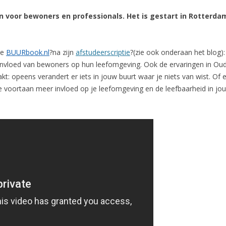
 voor bewoners en professionals. Het is gestart in Rotterdam
te
BUURbook.nl
?na zijn
afstudeerscriptie
?(zie ook onderaan het blog)
 invloed van bewoners op hun leefomgeving. Ook de ervaringen in Oud 
 opeens verandert er iets in jouw buurt waar je niets van wist. Of e
 voortaan meer invloed op je leefomgeving en de leefbaarheid in jouw