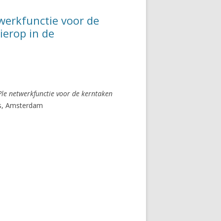
twerkfunctie voor de
erop in de
?le netwerkfunctie voor de kerntaken
ss, Amsterdam