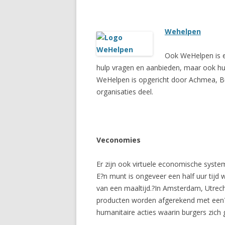
Wehelpen
Ook WeHelpen is ee
hulp vragen en aanbieden, maar ook hul
WeHelpen is opgericht door Achmea, Bu
organisaties deel.
Veconomies
Er zijn ook virtuele economische syste
E?n munt is ongeveer een half uur tij
van een maaltijd.?In Amsterdam, Utrech
producten worden afgerekend met een
humanitaire acties waarin burgers zich 