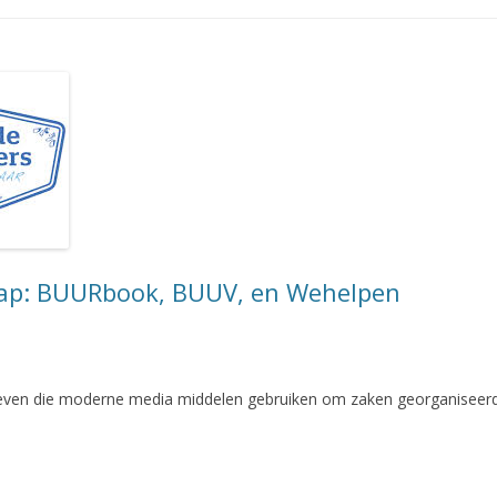
ap: BUURbook, BUUV, en Wehelpen
tiatieven die moderne media middelen gebruiken om zaken georganiseerd 