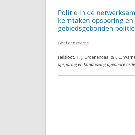
Politie in de netwerksam
kerntaken opsporing en 
gebiedsgebonden politie
Geef een reactie
Helsloot, I., J. Groenendaal & E.C. Warn
opsporing en handhaving openbare orde 