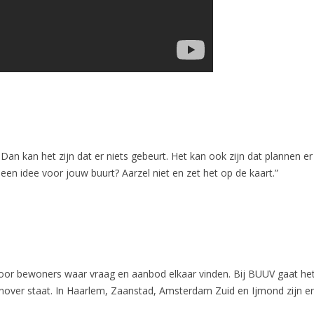
Dan kan het zijn dat er niets gebeurt. Het kan ook zijn dat plannen er 
 een idee voor jouw buurt? Aarzel niet en zet het op de kaart.”
oor bewoners waar vraag en aanbod elkaar vinden. Bij BUUV gaat het
enover staat. In Haarlem, Zaanstad, Amsterdam Zuid en Ijmond zijn er