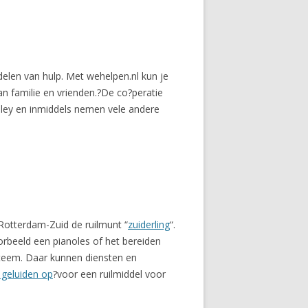
elen van hulp. Met wehelpen.nl kun je
n familie en vrienden.?De co?peratie
ley en inmiddels nemen vele andere
 Rotterdam-Zuid de ruilmunt “
zuiderling
“.
rbeeld een pianoles of het bereiden
steem. Daar kunnen diensten en
 geluiden op
?voor een ruilmiddel voor