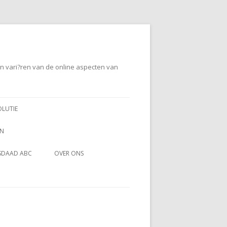
en vari?ren van de online aspecten van
OLUTIE
EN
SDAAD ABC
OVER ONS