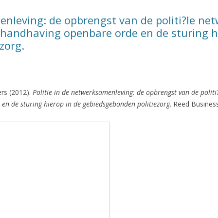
enleving: de opbrengst van de politi?le ne
handhaving openbare orde en de sturing hi
zorg.
ers (2012).
Politie in de netwerksamenleving: de opbrengst van de politi
en de sturing hierop in de gebiedsgebonden politiezorg
. Reed Busine