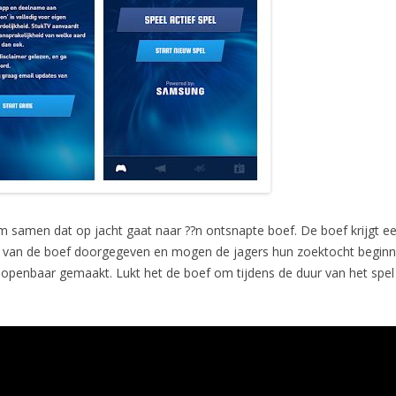
team samen dat op jacht gaat naar ??n ontsnapte boef. De boef krijgt
e van de boef doorgegeven en mogen de jagers hun zoektocht beginne
openbaar gemaakt. Lukt het de boef om tijdens de duur van het spel u