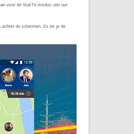
 gaan voor de StukTV-modus: vier uur
s achter de schermen. Zo zie je de