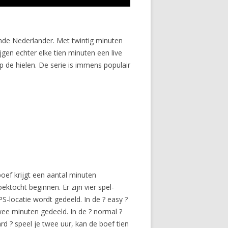
nde Nederlander. Met twintig minuten
jgen echter elke tien minuten een live
p de hielen. De serie is immens populair
oef krijgt een aantal minuten
tocht beginnen. Er zijn vier spel-
S-locatie wordt gedeeld. In de ? easy ?
wee minuten gedeeld. In de ? normal ?
rd ? speel je twee uur, kan de boef tien