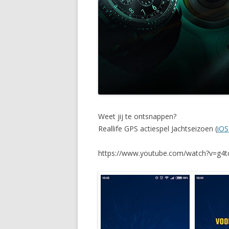
Weet jij te ontsnappen?
Reallife GPS actiespel Jachtseizoen (
iOS
https://www.youtube.com/watch?v=g4