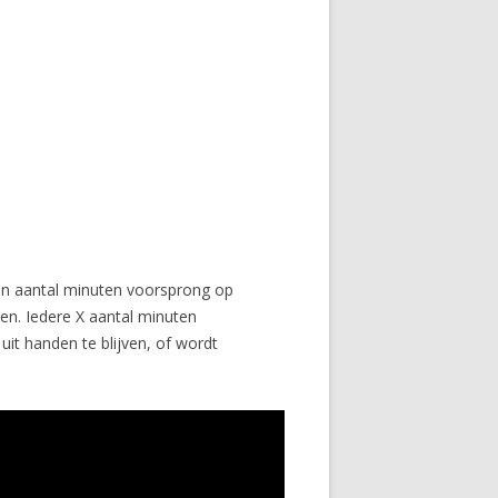
 een aantal minuten voorsprong op
n. Iedere X aantal minuten
it handen te blijven, of wordt