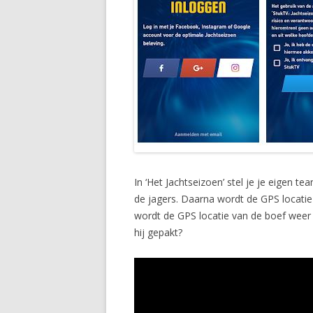
In ‘Het Jachtseizoen’ stel je je eigen 
de jagers. Daarna wordt de GPS locati
wordt de GPS locatie van de boef weer 
hij gepakt?