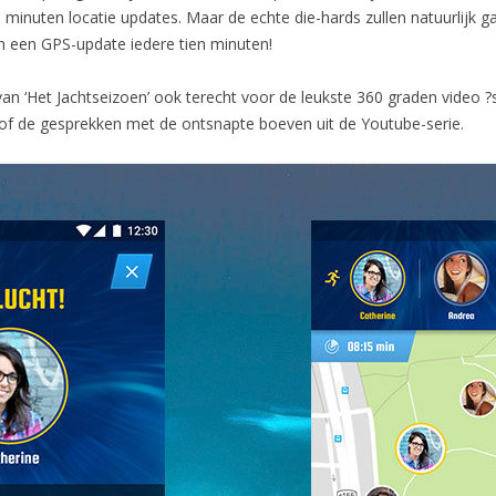
ien minuten locatie updates. Maar de echte die-hards zullen natuurlijk
en een GPS-update iedere tien minuten!
van ‘Het Jachtseizoen’ ook terecht voor de leukste 360 graden video ?
 of de gesprekken met de ontsnapte boeven uit de Youtube-serie.