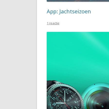
App: Jachtseizoen
1 reactie