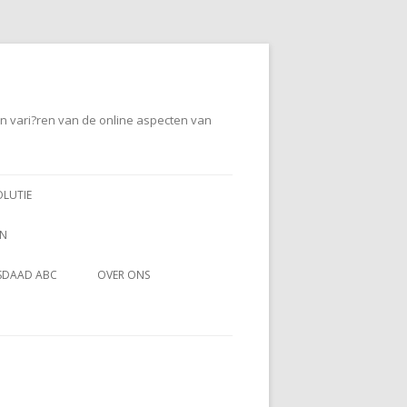
en vari?ren van de online aspecten van
OLUTIE
EN
SDAAD ABC
OVER ONS