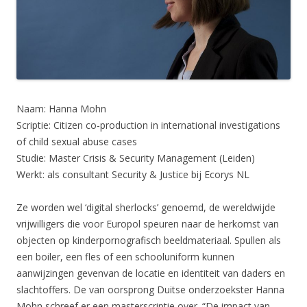
Naam: Hanna Mohn
Scriptie: Citizen co-production in international investigations
of child sexual abuse cases
Studie: Master Crisis & Security Management (Leiden)
Werkt: als consultant Security & Justice bij Ecorys NL
Ze worden wel ‘digital sherlocks’ genoemd, de wereldwijde
vrijwilligers die voor Europol speuren naar de herkomst van
objecten op kinderpornografisch beeldmateriaal. Spullen als
een boiler, een fles of een schooluniform kunnen
aanwijzingen gevenvan de locatie en identiteit van daders en
slachtoffers. De van oorsprong Duitse onderzoekster Hanna
Mohn schreef er een masterscriptie over. “De impact van