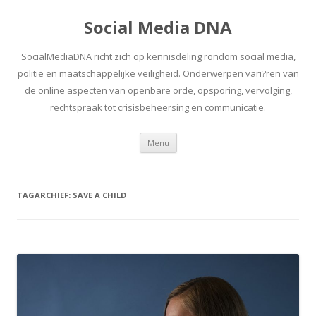
Social Media DNA
SocialMediaDNA richt zich op kennisdeling rondom social media,
politie en maatschappelijke veiligheid. Onderwerpen vari?ren van
de online aspecten van openbare orde, opsporing, vervolging,
rechtspraak tot crisisbeheersing en communicatie.
Spring
Menu
naar
inhoud
TAGARCHIEF:
SAVE A CHILD