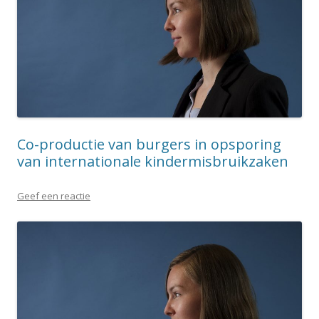
Co-productie van burgers in opsporing
van internationale kindermisbruikzaken
Geef een reactie