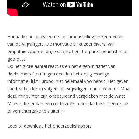
Hanna Mohn analyseerde de samenstelling en kenmerken
van de vrijwilligers. De motivatie blijkt zeer divers: van
empathie voor de jonge slachtoffers tot pure speurlust naar
geo-data.
Op het grote aantal reacties en het eigen initiatief van
deelnemers (sommigen deelden het ook gevoelige
informatie) lijkt Europol niet helemaal voorbereid. Het geven
van feedback kon volgens de vrijwilligers dan ook beter. Maar
deze minpunten zijn onbeduidend vergeleken met de winst.
“Alles is beter dan een onderzoeksteam dat besluit een zaak
onverrichterzake te sluiten.”
Lees of download het onderzoeksrapport: