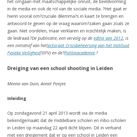
het omgaan met maatschappelijke onrust, de beeldvorming
in de media en ook de rol van de sociale media. ?Het gaat er
hierin vooral om?cruciale dilemma?s in kaart te brengen en
antwoord te geven op de vraag waarom?zaken gaan zoals ze
gaan. Niet oordelen, maar verklaren en inzichtelijk maken, is
de leidraad.?
De publicatie, een vervolg op de
editie van 2012
, is
een initiatief van het
lectoraat Crisisbeheersing van het Instituut
Fysieke Veiligheid
?(IFV) en de?
Politieacademie
.?
Dreiging van een school shooting in Leiden
Menno van Duin, Annet Ponjee
Inleiding
Op zondagavond 21 april 2013 wordt via de media
bekendgemaakt dat de middelbare scholen en mbo-scholen
in Leiden op maandag 22 april dicht blijven. Dit in verband
met een dreigement dat er op een school in Leiden een