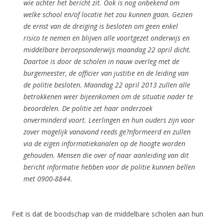
wie achter het bericht zit. Ook is nog onbekend om
welke school en/of locatie het zou kunnen gaan. Gezien
de ernst van de dreiging is besloten om geen enkel
risico te nemen en blijven alle voortgezet onderwijs en
middelbare beroepsonderwijs maandag 22 april dicht.
Daartoe is door de scholen in nauw overleg met de
burgemeester, de officier van justitie en de leiding van
de politie besloten.
Maandag 22 april 2013 zullen alle
betrokkenen weer bijeenkomen om de situatie nader te
beoordelen. De politie zet haar onderzoek
onverminderd voort. Leerlingen en hun ouders zijn voor
zover mogelijk vanavond reeds ge?nformeerd en zullen
via de eigen informatiekanalen op de hoogte worden
gehouden.
Mensen die over of naar aanleiding van dit
bericht informatie hebben voor de politie kunnen bellen
met 0900-8844.
Feit is dat de boodschap van de middelbare scholen aan hun