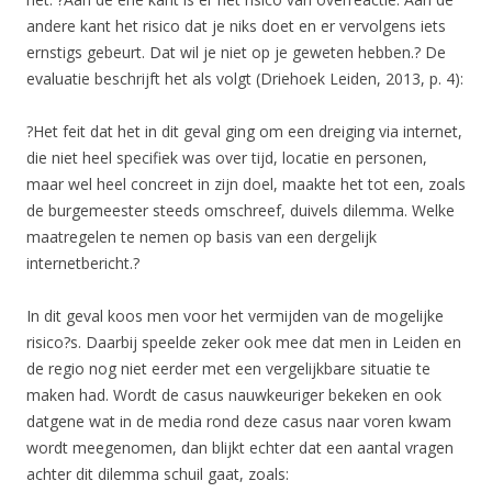
andere kant het risico dat je niks doet en er vervolgens iets
ernstigs gebeurt. Dat wil je niet op je geweten hebben.? De
evaluatie beschrijft het als volgt (Driehoek Leiden, 2013, p. 4):
?Het feit dat het in dit geval ging om een dreiging via internet,
die niet heel specifiek was over tijd, locatie en personen,
maar wel heel concreet in zijn doel, maakte het tot een, zoals
de burgemeester steeds omschreef, duivels dilemma. Welke
maatregelen te nemen op basis van een dergelijk
internetbericht.?
In dit geval koos men voor het vermijden van de mogelijke
risico?s. Daarbij speelde zeker ook mee dat men in Leiden en
de regio nog niet eerder met een vergelijkbare situatie te
maken had. Wordt de casus nauwkeuriger bekeken en ook
datgene wat in de media rond deze casus naar voren kwam
wordt meegenomen, dan blijkt echter dat een aantal vragen
achter dit dilemma schuil gaat, zoals: