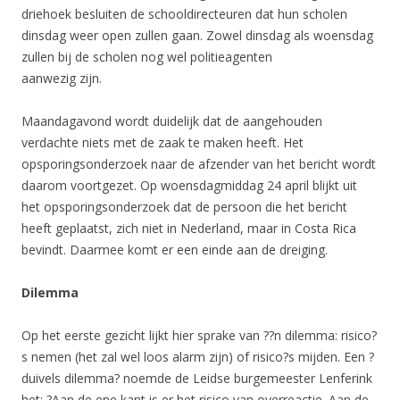
driehoek besluiten de schooldirecteuren dat hun scholen
dinsdag weer open zullen gaan. Zowel dinsdag als woensdag
zullen bij de scholen nog wel politieagenten
aanwezig zijn.
Maandagavond wordt duidelijk dat de aangehouden
verdachte niets met de zaak te maken heeft. Het
opsporingsonderzoek naar de afzender van het bericht wordt
daarom voortgezet. Op woensdagmiddag 24 april blijkt uit
het opsporingsonderzoek dat de persoon die het bericht
heeft geplaatst, zich niet in Nederland, maar in Costa Rica
bevindt. Daarmee komt er een einde aan de dreiging.
Dilemma
Op het eerste gezicht lijkt hier sprake van ??n dilemma: risico?
s nemen (het zal wel loos alarm zijn) of risico?s mijden. Een ?
duivels dilemma? noemde de Leidse burgemeester Lenferink
het: ?Aan de ene kant is er het risico van overreactie. Aan de