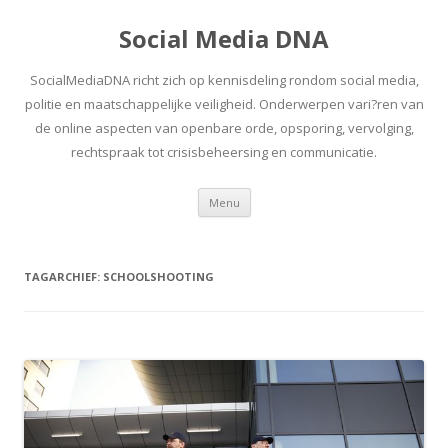
Social Media DNA
SocialMediaDNA richt zich op kennisdeling rondom social media,
politie en maatschappelijke veiligheid. Onderwerpen vari?ren van
de online aspecten van openbare orde, opsporing, vervolging,
rechtspraak tot crisisbeheersing en communicatie.
Spring
Menu
naar
inhoud
TAGARCHIEF:
SCHOOLSHOOTING