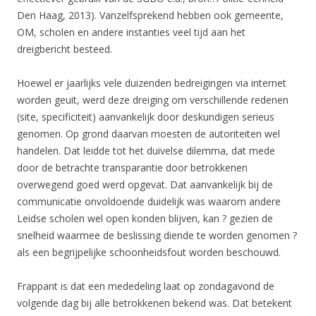
Den Haag, 2013). Vanzelfsprekend hebben ook gemeente,
OM, scholen en andere instanties veel tijd aan het
dreigbericht besteed.
Hoewel er jaarlijks vele duizenden bedreigingen via internet
worden geuit, werd deze dreiging om verschillende redenen
(site, specificiteit) aanvankelijk door deskundigen serieus
genomen. Op grond daarvan moesten de autoriteiten wel
handelen. Dat leidde tot het duivelse dilemma, dat mede
door de betrachte transparantie door betrokkenen
overwegend goed werd opgevat. Dat aanvankelijk bij de
communicatie onvoldoende duidelijk was waarom andere
Leidse scholen wel open konden blijven, kan ? gezien de
snelheid waarmee de beslissing diende te worden genomen ?
als een begrijpelijke schoonheidsfout worden beschouwd.
Frappant is dat een mededeling laat op zondagavond de
volgende dag bij alle betrokkenen bekend was. Dat betekent