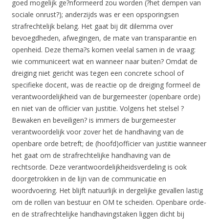
goed mogelijk ge?nformeerd zou worden (?het dempen van
sociale onrust?); anderzijds was er een opsporingsen
strafrechtelijk belang. Het gaat bij dit dilemma over
bevoegdheden, afwegingen, de mate van transparantie en
openheid. Deze thema?s komen veelal samen in de vraag:
wie communiceert wat en wanneer naar buiten? Omdat de
dreiging niet gericht was tegen een concrete school of
specifieke docent, was de reactie op de dreiging formeel de
verantwoordelijkheid van de burgemeester (openbare orde)
en niet van de officier van justitie. Volgens het stelsel ?
Bewaken en beveiligen? is immers de burgemeester
verantwoordelijk voor zover het de handhaving van de
openbare orde betreft; de (hoofd)officier van justitie wanneer
het gaat om de strafrechtelijke handhaving van de
rechtsorde. Deze verantwoordelijkheidsverdeling is ook
doorgetrokken in de lijn van de communicatie en
woordvoering. Het blijft natuurlijk in dergelijke gevallen lastig
om de rollen van bestuur en OM te scheiden. Openbare orde-
en de strafrechtelijke handhavingstaken liggen dicht bij