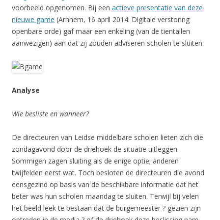
voorbeeld opgenomen. Bij een
actieve presentatie van deze
nieuwe game
(Arnhem, 16 april 2014: Digitale verstoring
openbare orde) gaf maar een enkeling (van de tientallen
aanwezigen) aan dat zij zouden adviseren scholen te sluiten.
Analyse
Wie besliste en wanneer?
De directeuren van Leidse middelbare scholen lieten zich die
zondagavond door de driehoek de situatie uitleggen.
Sommigen zagen sluiting als de enige optie; anderen
twijfelden eerst wat. Toch besloten de directeuren die avond
eensgezind op basis van de beschikbare informatie dat het
beter was hun scholen maandag te sluiten. Terwijl bij velen
het beeld leek te bestaan dat de burgemeester ? gezien zijn
optreden in de media ? of de driehoek deze beslissing nam,