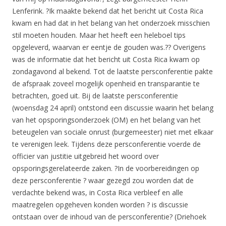
Lenferink. ?Ik maakte bekend dat het bericht uit Costa Rica
kwam en had dat in het belang van het onderzoek misschien
stil moeten houden. Maar het heeft een heleboel tips
opgeleverd, waarvan er eentje de gouden was.?? Overigens
was de informatie dat het bericht uit Costa Rica kwam op
zondagavond al bekend. Tot de laatste persconferentie pakte
de afspraak zoveel mogelijk openheid en transparantie te
betrachten, goed uit. Bij de laatste persconferentie
(woensdag 24 april) ontstond een discussie waarin het belang
van het opsporingsonderzoek (OM) en het belang van het
beteugelen van sociale onrust (burgemeester) niet met elkaar
te verenigen leek. Tijdens deze persconferentie voerde de
officier van justitie uitgebreid het woord over
opsporingsgerelateerde zaken. ?In de voorbereidingen op
deze persconferentie ? waar gezegd zou worden dat de
verdachte bekend was, in Costa Rica verbleef en alle
maatregelen opgeheven konden worden ? is discussie
ontstaan over de inhoud van de persconferentie? (Driehoek