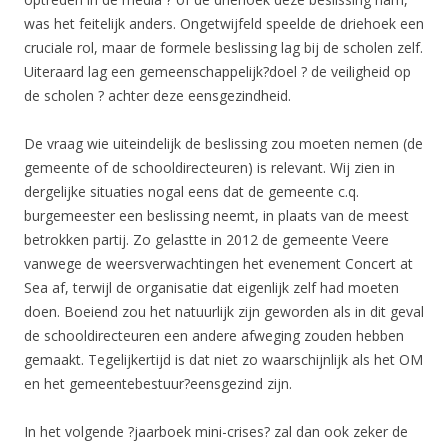
was het feitelijk anders. Ongetwijfeld speelde de driehoek een
cruciale rol, maar de formele beslissing lag bij de scholen zelf.
Uiteraard lag een gemeenschappelijk?doel ? de veiligheid op
de scholen ? achter deze eensgezindheid.
De vraag wie uiteindelijk de beslissing zou moeten nemen (de
gemeente of de schooldirecteuren) is relevant. Wij zien in
dergelijke situaties nogal eens dat de gemeente c.q.
burgemeester een beslissing neemt, in plaats van de meest
betrokken partij. Zo gelastte in 2012 de gemeente Veere
vanwege de weersverwachtingen het evenement Concert at
Sea af, terwijl de organisatie dat eigenlijk zelf had moeten
doen. Boeiend zou het natuurlijk zijn geworden als in dit geval
de schooldirecteuren een andere afweging zouden hebben
gemaakt. Tegelijkertijd is dat niet zo waarschijnlijk als het OM
en het gemeentebestuur?eensgezind zijn.
In het volgende ?jaarboek mini-crises? zal dan ook zeker de