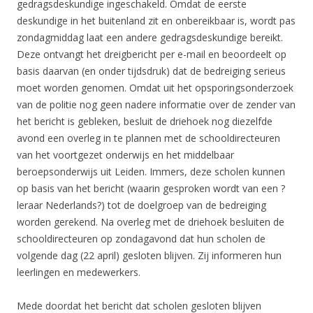
gedragsdeskundige ingeschakeld. Omdat de eerste
deskundige in het buitenland zit en onbereikbaar is, wordt pas
zondagmiddag laat een andere gedragsdeskundige bereikt.
Deze ontvangt het dreigbericht per e-mail en beoordeelt op
basis daarvan (en onder tijdsdruk) dat de bedreiging serieus
moet worden genomen. Omdat uit het opsporingsonderzoek
van de politie nog geen nadere informatie over de zender van
het bericht is gebleken, besluit de driehoek nog diezelfde
avond een overleg in te plannen met de schooldirecteuren
van het voortgezet onderwijs en het middelbaar
beroepsonderwijs uit Leiden. Immers, deze scholen kunnen
op basis van het bericht (waarin gesproken wordt van een ?
leraar Nederlands?) tot de doelgroep van de bedreiging
worden gerekend. Na overleg met de driehoek besluiten de
schooldirecteuren op zondagavond dat hun scholen de
volgende dag (22 april) gesloten blijven. Zij informeren hun
leerlingen en medewerkers.
Mede doordat het bericht dat scholen gesloten blijven