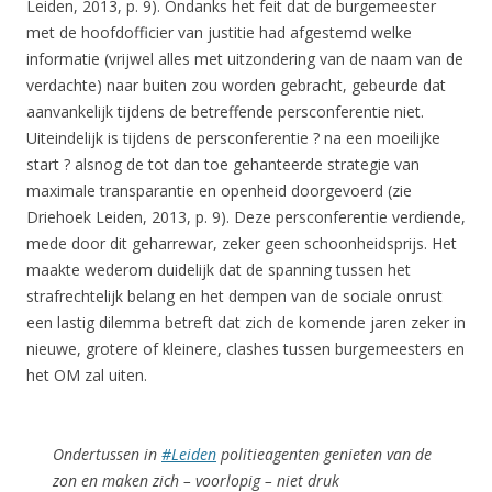
Leiden, 2013, p. 9). Ondanks het feit dat de burgemeester
met de hoofdofficier van justitie had afgestemd welke
informatie (vrijwel alles met uitzondering van de naam van de
verdachte) naar buiten zou worden gebracht, gebeurde dat
aanvankelijk tijdens de betreffende persconferentie niet.
Uiteindelijk is tijdens de persconferentie ? na een moeilijke
start ? alsnog de tot dan toe gehanteerde strategie van
maximale transparantie en openheid doorgevoerd (zie
Driehoek Leiden, 2013, p. 9). Deze persconferentie verdiende,
mede door dit geharrewar, zeker geen schoonheidsprijs. Het
maakte wederom duidelijk dat de spanning tussen het
strafrechtelijk belang en het dempen van de sociale onrust
een lastig dilemma betreft dat zich de komende jaren zeker in
nieuwe, grotere of kleinere, clashes tussen burgemeesters en
het OM zal uiten.
Ondertussen in
#Leiden
politieagenten genieten van de
zon en maken zich – voorlopig – niet druk