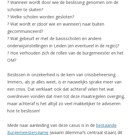
? Wanneer wordt door wie de beslissing genomen om de
scholen te sluiten?
? Welke scholen worden gesloten?
? Wat wordt er (door wie en wanneer) naar buiten
gecommuniceerd?
? Wat gebeurt er met de basisscholen en andere
onderwijsinstellingen in Leiden (en eventueel in de regio)?
? Hoe verhouden zich de rollen van de burgemeester en het
OM?
Beslissen in onzekerheid is de kern van crisisbeheersing.
Immers, als je alles weet, is er nauwelijks sprake meer van
een crisis. Dat verklaart ook dat achteraf velen het wat
overdreven vonden dat men tot deze maatregelen overging,
maar achteraf is het altijd zo veel makkelijker te adviseren
hoe te beslissen!
Mede naar aanleiding van deze casus is in de
bestaande
Burgemeestersgame
(waarin dilemma?s centraal staan) dit