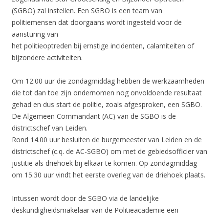
(SGBO) zal instellen. Een SGBO is een team van
politiemensen dat doorgaans wordt ingesteld voor de
aansturing van
het politieoptreden bij ernstige incidenten, calamiteiten of
bijzondere activiteiten.
Om 12.00 uur die zondagmiddag hebben de werkzaamheden
die tot dan toe zijn ondernomen nog onvoldoende resultaat
gehad en dus start de politie, zoals afgesproken, een SGBO.
De Algemeen Commandant (AC) van de SGBO is de
districtschef van Leiden.
Rond 14.00 uur besluiten de burgemeester van Leiden en de
districtschef (c.q. de AC-SGBO) om met de gebiedsofficier van
justitie als driehoek bij elkaar te komen. Op zondagmiddag
om 15.30 uur vindt het eerste overleg van de driehoek plaats.
Intussen wordt door de SGBO via de landelijke
deskundigheidsmakelaar van de Politieacademie een