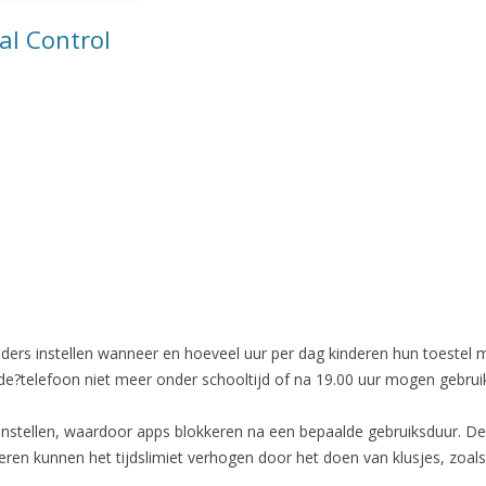
al Control
rs instellen wanneer en hoeveel uur per dag kinderen hun toestel 
 de?telefoon niet meer onder schooltijd of na 19.00 uur mogen gebrui
 instellen, waardoor apps blokkeren na een bepaalde gebruiksduur. D
deren kunnen het tijdslimiet verhogen door het doen van klusjes, zoals