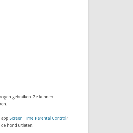
mogen gebruiken. Ze kunnen
ken.
e app
Screen Time Parental Control
?
 de hond uitlaten.