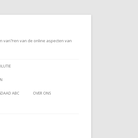
en vari?ren van de online aspecten van
OLUTIE
EN
SDAAD ABC
OVER ONS