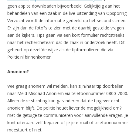
geen app te downloaden bijvoorbeeld. Gelijktijdig aan het
behandelen van een zaak in de live-uitzending van Opsporing
Verzocht wordt de informatie gedeeld op het second screen.
Er zijn dan de foto?s te zien met de daarbij gestelde vragen
aan de kijkers. Tips gaan via een kort formulier rechtstreeks
naar het rechercheteam dat de zaak in onderzoek heeft. Dit
gebeurt op dezelfde wijze als de tipformulieren die via
Politie.nl binnenkomen.
Anoniem?
Wie graag anoniem wil melden, kan zijn/haar tip doorbellen
naar Meld Misdaad Anoniem via telefoonnummer 0800-7000.
Alleen deze stichting kan garanderen dat de tipgever echt
anoniem blijft. De politie houdt liever de mogelijkheid om?
met de getuige te communiceren voor aanvullende vragen. Je
kunt uiteraard zelf bepalen of je je e-mail of telefoonnummer
meestuurt of niet.