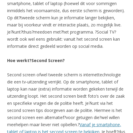
smartphone, tablet of laptop (hoewel dit voor sommigen
inmiddels het voornaamste, dus eerste scherm is geworden).
Op dit?tweede scherm kun je informatie langer bekijken,
maar bij voorkeur vindt er interactie plaats, zo mogelijk live.
Je?kunt?thuis?meedoen met?het programma. ?Social TV?
wordt ook wel eens gebruikt: vanuit het second screen kan
informatie direct gedeeld worden op social media.
Hoe werkt?Second Screen?
Second screen ofwel tweede scherm is internettechnologie
die een tv-uitzending verrijkt. Op de smartphone, tablet of
laptop kan naar (extra) informatie worden gekeken terwijl de
uitzending loopt. Het second screen biedt foto’s over de zaak
en specifieke vragen die de politie heeft. Je?kunt via het
second screen tips doorgeven aan de politie. Hiermee is het
second screen een alternatief?voor getuigen die?wel willen
meehelpen maar liever niet opbellen.?
Vanaf je smartphone,
tablet of laptop is het second screen te bekijken
. Je hoeft?dus