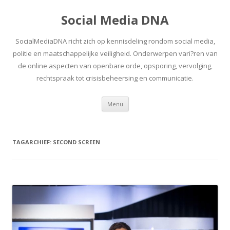
Social Media DNA
SocialMediaDNA richt zich op kennisdeling rondom social media,
politie en maatschappelijke veiligheid. Onderwerpen vari?ren van
de online aspecten van openbare orde, opsporing, vervolging,
rechtspraak tot crisisbeheersing en communicatie.
Spring
Menu
naar
inhoud
TAGARCHIEF:
SECOND SCREEN