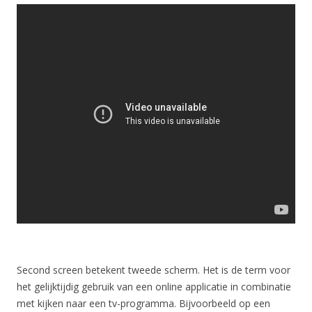
Second screen betekent tweede scherm. Het is de term voor
het gelijktijdig gebruik van een online applicatie in combinatie
met kijken naar een tv-programma. Bijvoorbeeld op een