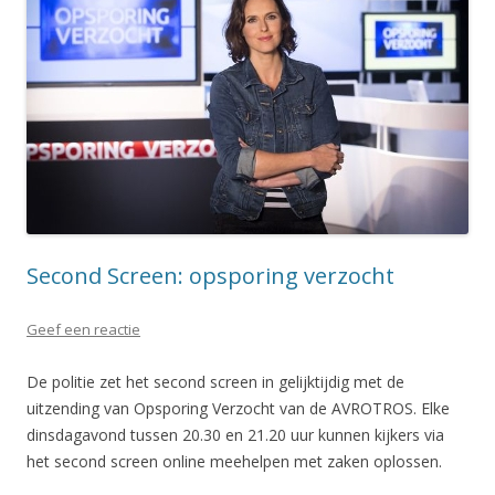
Second Screen: opsporing verzocht
Geef een reactie
De politie zet het second screen in gelijktijdig met de
uitzending van Opsporing Verzocht van de AVROTROS. Elke
dinsdagavond tussen 20.30 en 21.20 uur kunnen kijkers via
het second screen online meehelpen met zaken oplossen.