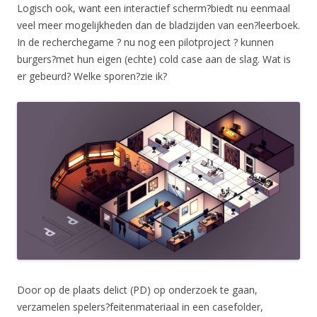
Logisch ook, want een interactief scherm?biedt nu eenmaal
veel meer mogelijkheden dan de bladzijden van een?leerboek.
In de recherchegame ? nu nog een pilotproject ? kunnen
burgers?met hun eigen (echte) cold case aan de slag. Wat is
er gebeurd? Welke sporen?zie ik?
Door op de plaats delict (PD) op onderzoek te gaan,
verzamelen spelers?feitenmateriaal in een casefolder,