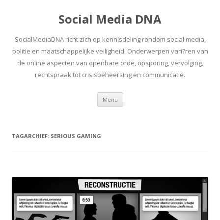
Social Media DNA
SocialMediaDNA richt zich op kennisdeling rondom social media,
politie en maatschappelijke veiligheid. Onderwerpen vari?ren van
de online aspecten van openbare orde, opsporing, vervolging,
rechtspraak tot crisisbeheersing en communicatie.
Spring
Menu
naar
inhoud
TAGARCHIEF:
SERIOUS GAMING