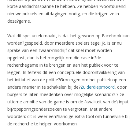
korte aandachtsspanne te hebben. Ze hebben ?voortdurend
nieuwe prikkels en uitdagingen nodig, en die krijgen ze in
deze?game.
Wat dit spel uniek maakt, is dat het gewoon op Facebook kan
worden?gespeeld, door meerdere spelers tegelijk. Is er nu
sprake van een zwaar?misdrijf dat snel moet worden
opgelost, dan is het mogelijk om die case in?de
recherchegame in te brengen en aan het publiek voor te
leggen. In feite?is dit een conceptuele doorontwikkeling van
het initiatief van de politie?Groningen om het publiek op een
andere manier in te schakelen bij de?
Zuiderdiepmoord
, door
burgers te laten meedenken over mogelijke scenario?s.?De
ultieme ambitie van de game is om de (kwaliteit van de) input
bij?opsporingsonderzoeken te vergroten. Met andere
woorden: dit is weer een?handige extra tool om tunnelvisie bij
de recherche te helpen voorkomen.