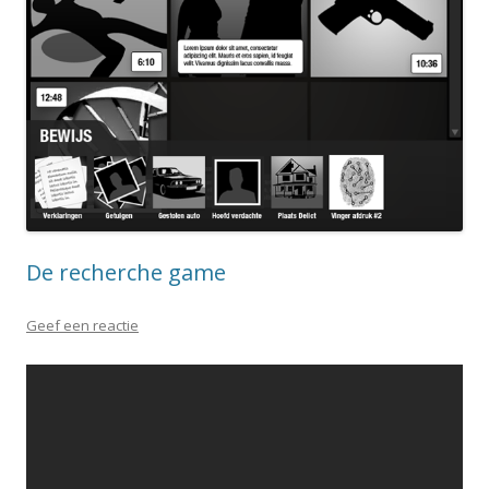
De recherche game
Geef een reactie