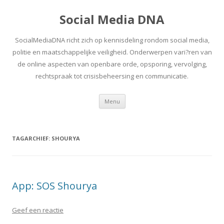
Social Media DNA
SocialMediaDNA richt zich op kennisdeling rondom social media,
politie en maatschappelijke veiligheid. Onderwerpen vari?ren van
de online aspecten van openbare orde, opsporing, vervolging,
rechtspraak tot crisisbeheersing en communicatie.
Spring
Menu
naar
inhoud
TAGARCHIEF:
SHOURYA
App: SOS Shourya
Geef een reactie