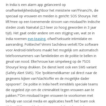
In India is een alarm app gelanceerd op
onafhankelijkheidsdag?door het ministerie van?Financi?n, die
speciaal op vrouwen en meiden is gericht: SOS Shourya. Het
lift?mee op een toenemende stroom van misdaad?in Indische
steden zoals Nainatal (2,5 keer zo hoog geworden in 3 jaar
tijd). Het gaat onder andere om een stijging van, wat ze in
India noemen
eve-teasing
, ofwel?seksuele intimidatie en
aanranding. Politiechef Vimmi Sachdeva vertelt:?De software
voor Android-telefoons maakt het mogelijk om automatisch
telefoonnummers van familieleden en de politie te bellen in
geval van nood. Elke?vrouw kan simpelweg op de ?’SOS
Shourya’ knop drukken. De dienst kent ook een SMS variant
(Safety Alert SMS). ?De ?politiemeldkamer zal direct naar de
gegevens kijken van?slachtoffer en de mogelijke dader
opsporen”. De politie in India heeft inmiddels speciale teams
die opgeleid zijn om de criminaliteit tegen vrouwen aan te
pakken.?”Om misdaad tegen vrouwen te voorkomen met
behulp van social media en applicaties heeft het team ook