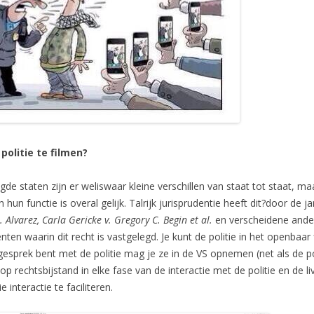
politie te filmen?
gde staten zijn er weliswaar kleine verschillen van staat tot staat, m
 hun functie is overal gelijk. Talrijk jurisprudentie heeft dit?door d
Alvarez, Carla Gericke v. Gregory C. Begin et al.
en verscheidene ande
enten waarin dit recht is vastgelegd. Je kunt de politie in het openba
in gesprek bent met de politie mag je ze in de VS opnemen (net als de 
 rechtsbijstand in elke fase van de interactie met de politie en de li
interactie te faciliteren.