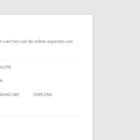
en vari?ren van de online aspecten van
OLUTIE
EN
SDAAD ABC
OVER ONS