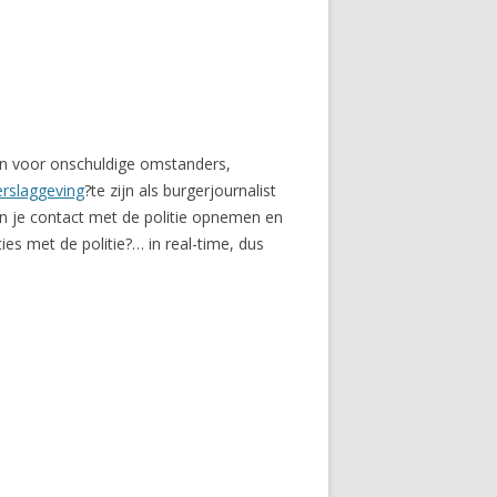
ijn voor onschuldige omstanders,
erslaggeving
?te zijn als burgerjournalist
en je contact met de politie opnemen en
ies met de politie?… in real-time, dus