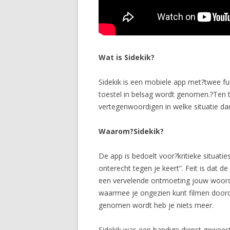
Wat is Sidekik?
Sidekik is een mobiele app met?twee f
toestel in belsag wordt genomen.?Ten t
vertegenwoordigen in welke situatie da
Waarom?Sidekik?
De app is bedoelt voor?kritieke situati
onterecht tegen je keert”. Feit is dat
een vervelende ontmoeting jouw woord 
waarmee je ongezien kunt filmen doorda
genomen wordt heb je niets meer.
Sidekik was een handige dienst gewees