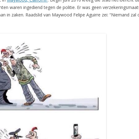
hten waren ingediend tegen de politie. Er was geen verzekeringsmaat
aan in zaken. Raadslid van Maywood Felipe Aguirre zei: “Niemand zal o