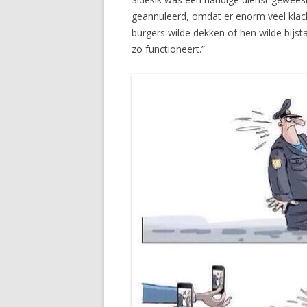
geannuleerd, omdat er enorm veel klac
burgers wilde dekken of hen wilde bijst
zo functioneert.”