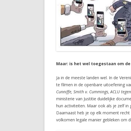
Maar: is het wel toegestaan om de 
Ja in de meeste landen wel. In de Vereni
te filmen in de openbare uitoefening van
Cunniffe, Smith v. Cummings, ACLU tegen. 
ministerie van Justitie duidelijke docum
hun activiteiten. Maar ook als je zelf 
Daarnaast heb je op elk moment recht op
volkomen legale manier gebleken om die 