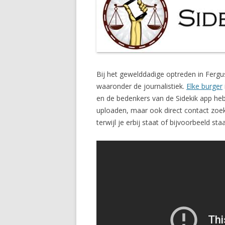
Bij het gewelddadige optreden in Fergu
waaronder de journalistiek.
Elke burger
en de bedenkers van de Sidekik app heb
uploaden, maar ook direct contact zoeke
terwijl je erbij staat of bijvoorbeeld s