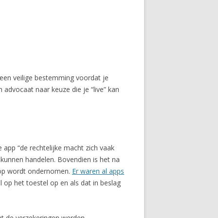
een veilige bestemming voordat je
advocaat naar keuze die je “live” kan
e app “de rechtelijke macht zich vaak
e kunnen handelen. Bovendien is het na
e op wordt ondernomen.
Er waren al apps
op het toestel op en als dat in beslag
dat de verzekeringen werden