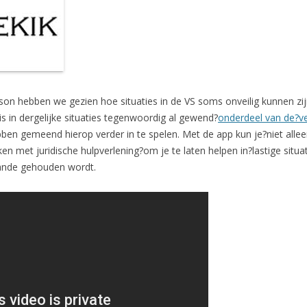
son hebben we gezien hoe situaties in de VS soms onveilig kunnen z
is in dergelijke situaties tegenwoordig al gewend?
onderdeel van de?v
ben gemeend hierop verder in te spelen. Met de app kun je?niet alle
n met juridische hulpverlening?om je te laten helpen in?lastige situat
taande gehouden wordt.