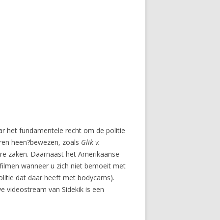
aar het fundamentele recht om de politie
e jaren heen?bewezen, zoals
Glik v.
re zaken. Daarnaast het Amerikaanse
ar filmen wanneer u zich niet bemoeit met
politie dat daar heeft met bodycams).
ve videostream van Sidekik is een