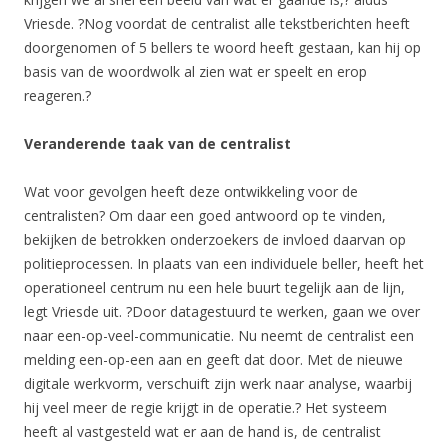
Vriesde. ?Nog voordat de centralist alle tekstberichten heeft
doorgenomen of 5 bellers te woord heeft gestaan, kan hij op
basis van de woordwolk al zien wat er speelt en erop
reageren.?
Veranderende taak van de centralist
Wat voor gevolgen heeft deze ontwikkeling voor de
centralisten? Om daar een goed antwoord op te vinden,
bekijken de betrokken onderzoekers de invloed daarvan op
politieprocessen. In plaats van een individuele beller, heeft het
operationeel centrum nu een hele buurt tegelijk aan de lijn,
legt Vriesde uit. ?Door datagestuurd te werken, gaan we over
naar een-op-veel-communicatie. Nu neemt de centralist een
melding een-op-een aan en geeft dat door. Met de nieuwe
digitale werkvorm, verschuift zijn werk naar analyse, waarbij
hij veel meer de regie krijgt in de operatie.? Het systeem
heeft al vastgesteld wat er aan de hand is, de centralist