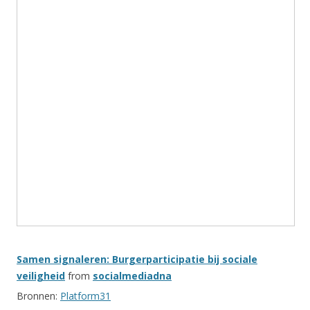
Samen signaleren: Burgerparticipatie bij sociale
veiligheid
from
socialmediadna
Bronnen:
Platform31