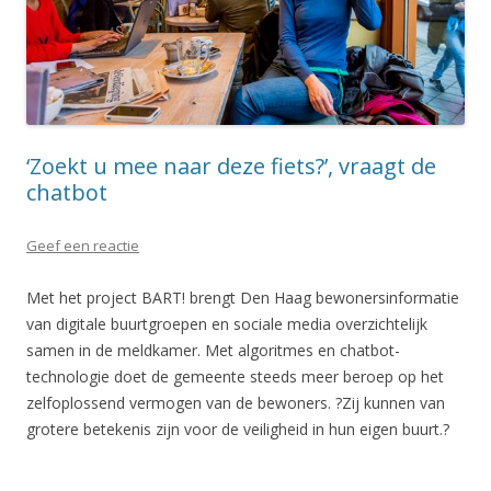
‘Zoekt u mee naar deze fiets?’, vraagt de
chatbot
Geef een reactie
Met het project BART! brengt Den Haag bewonersinformatie
van digitale buurtgroepen en sociale media overzichtelijk
samen in de meldkamer. Met algoritmes en chatbot-
technologie doet de gemeente steeds meer beroep op het
zelfoplossend vermogen van de bewoners. ?Zij kunnen van
grotere betekenis zijn voor de veiligheid in hun eigen buurt.?