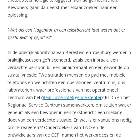
Bewoners gaan dan eerst met elkaar zoeken naar een
oplossing.
?Wat als een Hagenaar in een tekstbericht laat weten dat er
‘geklauwd’ of ‘gejat’ is?’
In de praktijklaboratoria van Berestein en Ypenburg werden 5
praktijkcasussen ge?nsceneerd, zoals een inbraak, een
verdachte persoon bij een pinautomaat en een gewonde op
straat. Vriesde: ?We stuurden mensen op pad met mobiele
telefoons en we richtten een operationeel centrum in, ons
laboratorium, waar professionals van het operationeel
centrum van het?
Real Time Intelligence Center
?(RITC) en het
Regionaal Service Centrum samenwerkten, om te zien wat er
gebeurt als een bewoner in een tekstbericht een melding
doet van een verdachte situatie. En wat is er vanuit ons nodig
om te reageren?? Onderzoekers van TNO en de
ontwikkelaars van de CEP, namen het werkproces en de