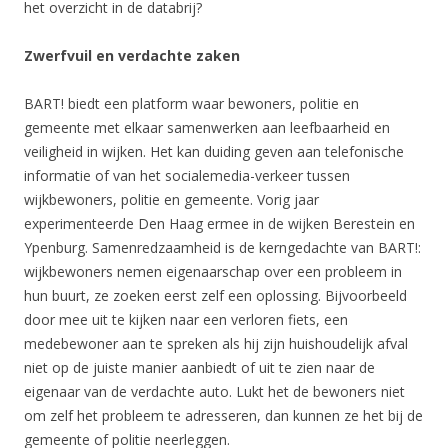
het overzicht in de databrij?
Zwerfvuil en verdachte zaken
BART! biedt een platform waar bewoners, politie en
gemeente met elkaar samenwerken aan leefbaarheid en
veiligheid in wijken. Het kan duiding geven aan telefonische
informatie of van het socialemedia-verkeer tussen
wijkbewoners, politie en gemeente. Vorig jaar
experimenteerde Den Haag ermee in de wijken Berestein en
Ypenburg. Samenredzaamheid is de kerngedachte van BART!:
wijkbewoners nemen eigenaarschap over een probleem in
hun buurt, ze zoeken eerst zelf een oplossing. Bijvoorbeeld
door mee uit te kijken naar een verloren fiets, een
medebewoner aan te spreken als hij zijn huishoudelijk afval
niet op de juiste manier aanbiedt of uit te zien naar de
eigenaar van de verdachte auto. Lukt het de bewoners niet
om zelf het probleem te adresseren, dan kunnen ze het bij de
gemeente of politie neerleggen.