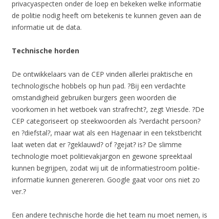
privacyaspecten onder de loep en bekeken welke informatie
de politie nodig heeft om betekenis te kunnen geven aan de
informatie uit de data.
Technische horden
De ontwikkelaars van de CEP vinden allerlei praktische en
technologische hobbels op hun pad. ?Bij een verdachte
omstandigheid gebruiken burgers geen woorden die
voorkomen in het wetboek van strafrecht?, zegt Vriesde. ?De
CEP categoriseert op steekwoorden als ?verdacht persoon?
en ?diefstal?, maar wat als een Hagenaar in een tekstbericht
laat weten dat er ?geklauwd? of ?gejat? is? De slimme
technologie moet politievakjargon en gewone spreektaal
kunnen begrijpen, zodat wij uit de informatiestroom politie-
informatie kunnen genereren. Google gaat voor ons niet zo
ver.?
Een andere technische horde die het team nu moet nemen, is