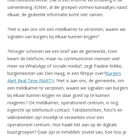
samenleving. Echter, al die groepen vormen kanaaltjes naast
elkaar, de gedeelde informatie komt niet samen.
?Het is aan ons om een meldkamer te verzinnen, waarin we
signalen van burgers bij elkaar kunnen krijgen?
?Vroeger schreven we een brief aan de gemeente, toen
kwam de telefoon, maar nu communiceren mensen veel
meer via WhatsApp of sociale media?, zegt Pauline Krikke,
burgemeester van Den Haag, in een filmpje over?
Burgers
Alert Real Time (BART!)
. ?Het is aan ons, de gemeente, om
een meldkamer te verzinnen, waarin we signalen van burgers
bij elkaar kunnen krijgen en daar goed op te kunnen
reageren.? De meldkamer, operationeel centrum, is nog
ingericht op telefonisch contact. Tekstberichten, foto?s en
videobeelden zijn moeilijk te verwerken voor een
operationeel centrum. Hoe haakt het aan op de digitale
buurtgroepen? Daar zijn er inmiddels zoveel van, hoe hou je