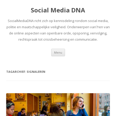
Social Media DNA
SocialMediaDNA richt zich op kennisdeling rondom social media,
politie en maatschappelijke veiligheid. Onderwerpen vari?ren van
de online aspecten van openbare orde, opsporing, vervolging,
rechtspraak tot crisisbeheersing en communicatie.
Spring
Menu
naar
inhoud
TAGARCHIEF:
SIGNALEREN