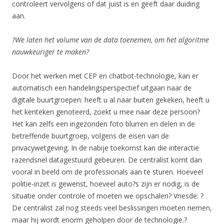
controleert vervolgens of dat juist is en geeft daar duiding
aan.
?We laten het volume van de data toenemen, om het algoritme
nauwkeuriger te maken?
Door het werken met CEP en chatbot-technologie, kan er
automatisch een handelingsperspectief uitgaan naar de
digitale buurtgroepen: heeft u al naar buiten gekeken, heeft u
het kenteken genoteerd, zoekt u mee naar deze persoon?
Het kan zelfs een ingezonden foto blurren en delen in de
betreffende buurtgroep, volgens de eisen van de
privacywetgeving. In de nabije toekomst kan die interactie
razendsnel datagestuurd gebeuren. De centralist komt dan
vooral in beeld om de professionals aan te sturen. Hoeveel
politie-inzet is gewenst, hoeveel auto?s zijn er nodig, is de
situatie onder controle of moeten we opschalen? Vriesde: ?
De centralist zal nog steeds veel beslissingen moeten nemen,
maar hij wordt enorm geholpen door de technologie.?