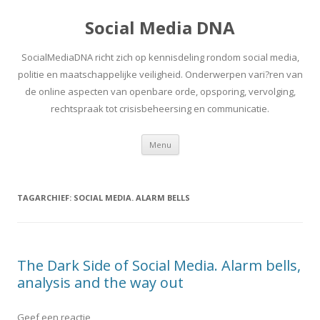
Social Media DNA
SocialMediaDNA richt zich op kennisdeling rondom social media,
politie en maatschappelijke veiligheid. Onderwerpen vari?ren van
de online aspecten van openbare orde, opsporing, vervolging,
rechtspraak tot crisisbeheersing en communicatie.
Spring
Menu
naar
inhoud
TAGARCHIEF:
SOCIAL MEDIA. ALARM BELLS
The Dark Side of Social Media. Alarm bells,
analysis and the way out
Geef een reactie