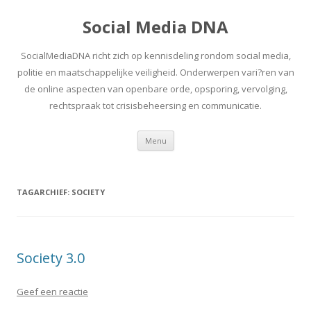
Social Media DNA
SocialMediaDNA richt zich op kennisdeling rondom social media,
politie en maatschappelijke veiligheid. Onderwerpen vari?ren van
de online aspecten van openbare orde, opsporing, vervolging,
rechtspraak tot crisisbeheersing en communicatie.
Spring
Menu
naar
inhoud
TAGARCHIEF:
SOCIETY
Society 3.0
Geef een reactie