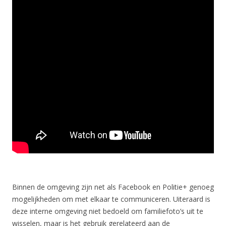
Binnen de omgeving zijn net als Facebook en Politie+ genoeg
mogelijkheden om met elkaar te communiceren. Uiteraard is
deze interne omgeving niet bedoeld om familiefoto’s uit te
wisselen, maar is het gebruik gerelateerd aan de