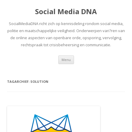
Social Media DNA
SocialMediaDNA richt zich op kennisdeling rondom social media,
politie en maatschappelijke veiligheid. Onderwerpen vari?ren van
de online aspecten van openbare orde, opsporing, vervolging,
rechtspraak tot crisisbeheersing en communicatie.
Spring
Menu
naar
inhoud
TAGARCHIEF:
SOLUTION