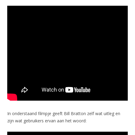
In onderstaand filmpje geeft Bill Bratton zelf wat uitleg en
zijn wat gebruikers ervan aan het woord: