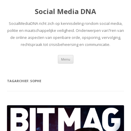
Social Media DNA
SocialMediaDNA richt zich op kennisdeling rondom social media,
politie en maatschappelijke veiligheid. Onderwerpen vari?ren van
de online aspecten van openbare orde, opsporing, vervolging,
rechtspraak tot crisisbeheersing en communicatie.
Spring
Menu
naar
inhoud
TAGARCHIEF:
SOPHE