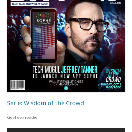
Serie: Wisdom of the Crowd
Geef een reactie