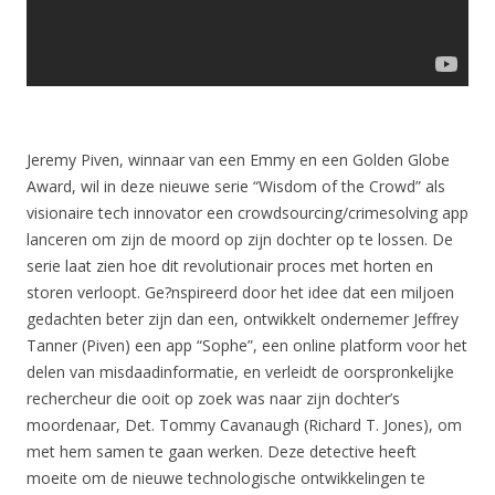
Jeremy Piven, winnaar van een Emmy en een Golden Globe
Award, wil in deze nieuwe serie “Wisdom of the Crowd” als
visionaire tech innovator een crowdsourcing/crimesolving app
lanceren om zijn de moord op zijn dochter op te lossen. De
serie laat zien hoe dit revolutionair proces met horten en
storen verloopt. Ge?nspireerd door het idee dat een miljoen
gedachten beter zijn dan een, ontwikkelt ondernemer Jeffrey
Tanner (Piven) een app “Sophe”, een online platform voor het
delen van misdaadinformatie, en verleidt de oorspronkelijke
rechercheur die ooit op zoek was naar zijn dochter’s
moordenaar, Det. Tommy Cavanaugh (Richard T. Jones), om
met hem samen te gaan werken. Deze detective heeft
moeite om de nieuwe technologische ontwikkelingen te