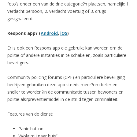
foto’s onder een van de drie categorie?n plaatsen, namelijk: 1.
verdacht persoon, 2. verdacht voertuig of 3. drugs
gesignaleerd.
Respons app? (
Android
,
iOS
)
Er is ook een Respons app die gebruikt kan worden om de
politie of andere instanties in te schakelen, zoals particuliere
beveiligers.
Community policing forums (CPF) en particuliere beveiliging
bedrijven gebruiken deze app steeds meer?om beter en
sneller te worden?in de communicatie tussen bewoners en
politie als?preventiemiddel in de strijd tegen criminaliteit.
Features van de dienst:
Panic button
VVolg mij naar huis”