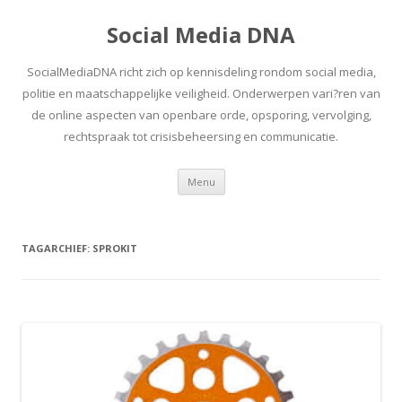
Social Media DNA
SocialMediaDNA richt zich op kennisdeling rondom social media,
politie en maatschappelijke veiligheid. Onderwerpen vari?ren van
de online aspecten van openbare orde, opsporing, vervolging,
rechtspraak tot crisisbeheersing en communicatie.
Spring
Menu
naar
inhoud
TAGARCHIEF:
SPROKIT