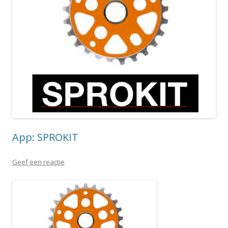
App: SPROKIT
Geef een reactie