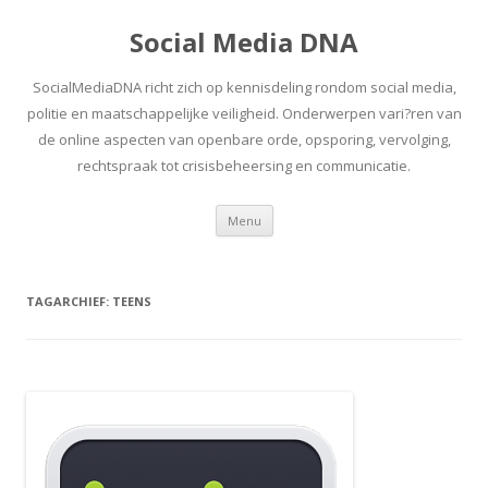
Social Media DNA
SocialMediaDNA richt zich op kennisdeling rondom social media,
politie en maatschappelijke veiligheid. Onderwerpen vari?ren van
de online aspecten van openbare orde, opsporing, vervolging,
rechtspraak tot crisisbeheersing en communicatie.
Spring
Menu
naar
inhoud
TAGARCHIEF:
TEENS