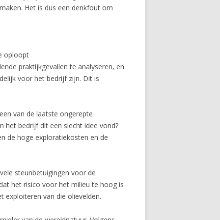
e maken. Het is dus een denkfout om
de oploopt
lende praktijkgevallen te analyseren, en
jk voor het bedrijf zijn. Dit is
 een van de laatste ongerepte
het bedrijf dit een slecht idee vond?
en de hoge exploratiekosten en de
 vele steunbetuigingen voor de
t het risico voor het milieu te hoog is
 exploiteren van die olievelden.
rnieler van de wereldnatuur. Volgens