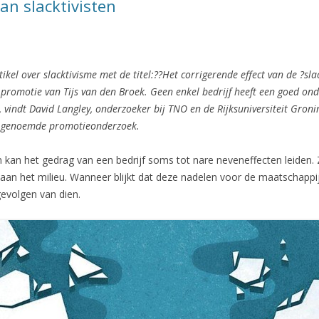
an slacktivisten
ikel over slacktivisme met de titel:??Het corrigerende effect van de ?sl
promotie van Tijs van den Broek. Geen enkel bedrijf heeft een goed o
 vindt David Langley, onderzoeker bij TNO en de Rijksuniversiteit Groni
n genoemde promotieonderzoek.
kan het gedrag van een bedrijf soms tot nare neveneffecten leiden. Zo
n het milieu. Wanneer blijkt dat deze nadelen voor de maatschappij 
gevolgen van dien.