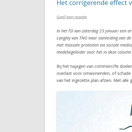
Het corrigerende effect v
Geef een reactie
In het FD van zaterdag 23 januari een art
Langley van TNO naar aanleiding van de 
met massale protesten via sociale media,
medebegeleider voor het in deze colum
Bij het najagen van commerci?le doelen 
overlast voor omwonenden, of schade aa
van het ingezette plan afzien. Met alle 