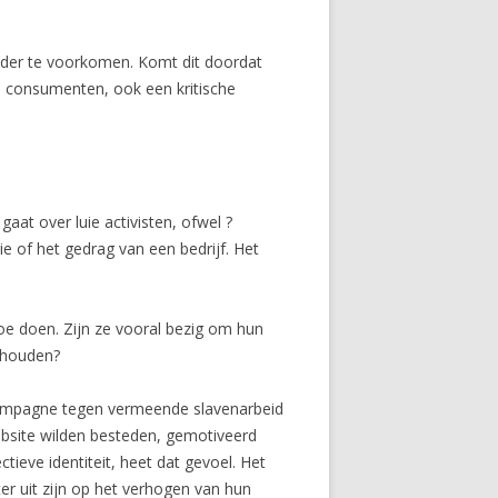
under te voorkomen. Komt dit doordat
en consumenten, ook een kritische
gaat over luie activisten, ofwel ?
e of het gedrag van een bedrijf. Het
oe doen. Zijn ze vooral bezig om hun
e houden?
tcampagne tegen vermeende slavenarbeid
twebsite wilden besteden, gemotiveerd
ieve identiteit, heet dat gevoel. Het
er uit zijn op het verhogen van hun