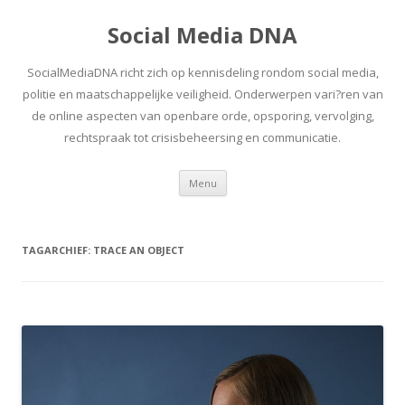
Social Media DNA
SocialMediaDNA richt zich op kennisdeling rondom social media,
politie en maatschappelijke veiligheid. Onderwerpen vari?ren van
de online aspecten van openbare orde, opsporing, vervolging,
rechtspraak tot crisisbeheersing en communicatie.
Spring
Menu
naar
inhoud
TAGARCHIEF:
TRACE AN OBJECT