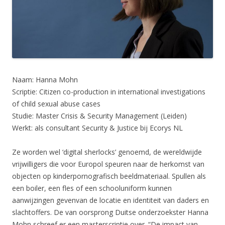
Naam: Hanna Mohn
Scriptie: Citizen co-production in international investigations
of child sexual abuse cases
Studie: Master Crisis & Security Management (Leiden)
Werkt: als consultant Security & Justice bij Ecorys NL
Ze worden wel ‘digital sherlocks’ genoemd, de wereldwijde
vrijwilligers die voor Europol speuren naar de herkomst van
objecten op kinderpornografisch beeldmateriaal. Spullen als
een boiler, een fles of een schooluniform kunnen
aanwijzingen gevenvan de locatie en identiteit van daders en
slachtoffers. De van oorsprong Duitse onderzoekster Hanna
Mohn schreef er een masterscriptie over. “De impact van