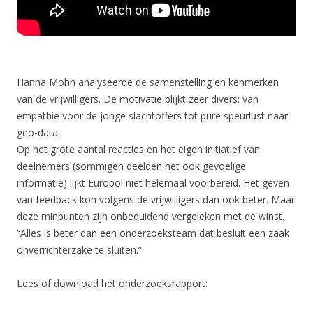
Hanna Mohn analyseerde de samenstelling en kenmerken
van de vrijwilligers. De motivatie blijkt zeer divers: van
empathie voor de jonge slachtoffers tot pure speurlust naar
geo-data.
Op het grote aantal reacties en het eigen initiatief van
deelnemers (sommigen deelden het ook gevoelige
informatie) lijkt Europol niet helemaal voorbereid. Het geven
van feedback kon volgens de vrijwilligers dan ook beter. Maar
deze minpunten zijn onbeduidend vergeleken met de winst.
“Alles is beter dan een onderzoeksteam dat besluit een zaak
onverrichterzake te sluiten.”
Lees of download het onderzoeksrapport: