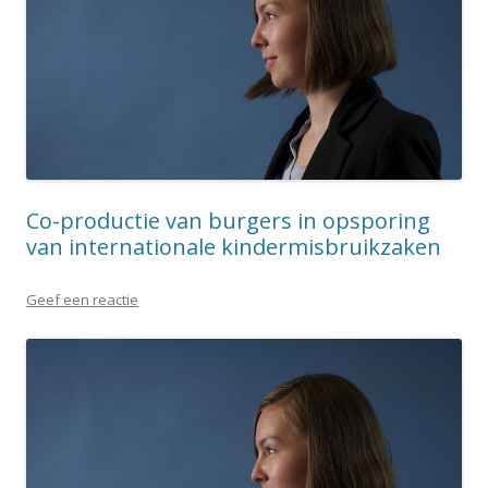
Co-productie van burgers in opsporing
van internationale kindermisbruikzaken
Geef een reactie