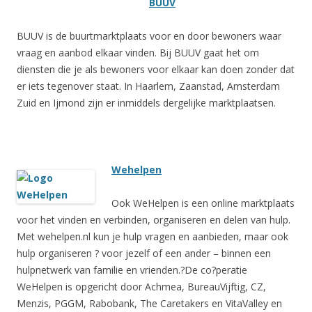
BUUV
BUUV is de buurtmarktplaats voor en door bewoners waar
vraag en aanbod elkaar vinden. Bij BUUV gaat het om
diensten die je als bewoners voor elkaar kan doen zonder dat
er iets tegenover staat. In Haarlem, Zaanstad, Amsterdam
Zuid en Ijmond zijn er inmiddels dergelijke marktplaatsen.
Wehelpen
Ook WeHelpen is een online marktplaats
voor het vinden en verbinden, organiseren en delen van hulp.
Met wehelpen.nl kun je hulp vragen en aanbieden, maar ook
hulp organiseren ? voor jezelf of een ander – binnen een
hulpnetwerk van familie en vrienden.?De co?peratie
WeHelpen is opgericht door Achmea, BureauVijftig, CZ,
Menzis, PGGM, Rabobank, The Caretakers en VitaValley en