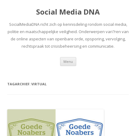
Social Media DNA
SocialMediaDNA richt zich op kennisdeling rondom social media,
politie en maatschappelijke veiligheid. Onderwerpen vari?ren van
de online aspecten van openbare orde, opsporing, vervolging,
rechtspraak tot crisisbeheersing en communicatie.
Spring
Menu
naar
inhoud
TAGARCHIEF:
VIRTUAL