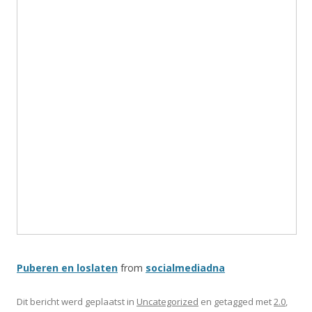
Puberen en loslaten
from
socialmediadna
Dit bericht werd geplaatst in
Uncategorized
en getagged met
2.0
,