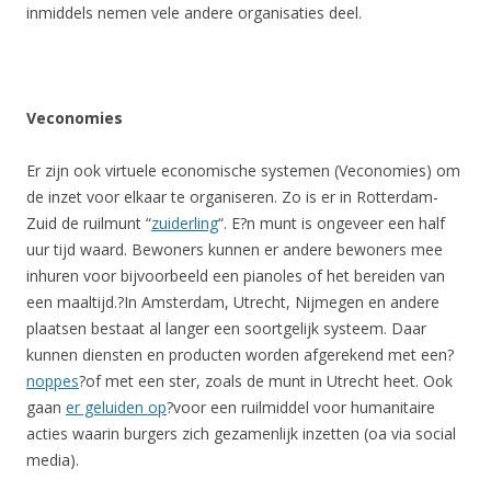
inmiddels nemen vele andere organisaties deel.
Veconomies
Er zijn ook virtuele economische systemen (Veconomies) om
de inzet voor elkaar te organiseren. Zo is er in Rotterdam-
Zuid de ruilmunt “
zuiderling
“. E?n munt is ongeveer een half
uur tijd waard. Bewoners kunnen er andere bewoners mee
inhuren voor bijvoorbeeld een pianoles of het bereiden van
een maaltijd.?In Amsterdam, Utrecht, Nijmegen en andere
plaatsen bestaat al langer een soortgelijk systeem. Daar
kunnen diensten en producten worden afgerekend met een?
noppes
?of met een ster, zoals de munt in Utrecht heet. Ook
gaan
er geluiden op
?voor een ruilmiddel voor humanitaire
acties waarin burgers zich gezamenlijk inzetten (oa via social
media).