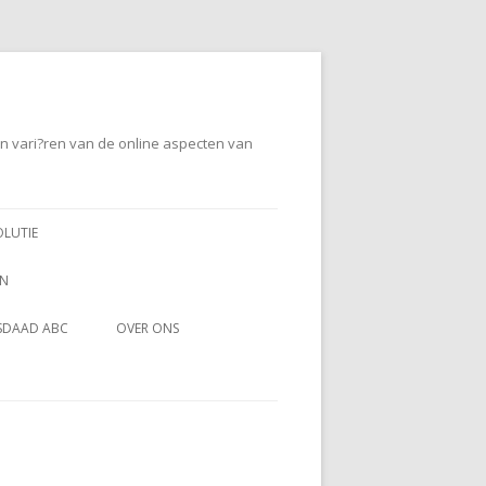
en vari?ren van de online aspecten van
OLUTIE
EN
SDAAD ABC
OVER ONS