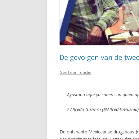
De gevolgen van de twee
Geef een reactie
Agustooo aqui ya saben con quien 
? Alfredo Guzm?n (@AlfreditoGuzma
De ontsnapte Mexicaanse drugsbaas Joaq