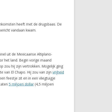
enkomsten heeft met de drugsbaas. De
t bericht vandaan kwam.
nnel uit de Mexicaanse Altiplano-
r het land. Begin vorige maand
 zou hij zijn vertrokken. Mogelijk ging
e van El Chapo. Hij zou van zijn
vrijheid
en feestje zit en in een vliegtuigje
Staten
5 miljoen dollar
(4,5 miljoen