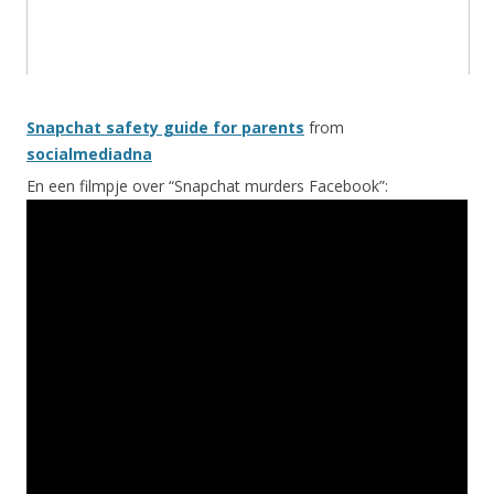
Snapchat safety guide for parents
from
socialmediadna
En een filmpje over “Snapchat murders Facebook”: