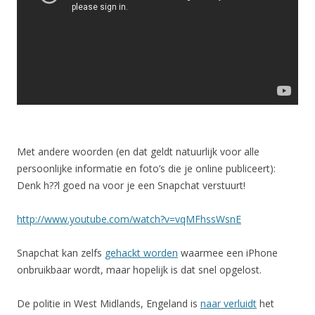
Met andere woorden (en dat geldt natuurlijk voor alle
persoonlijke informatie en foto’s die je online publiceert):
Denk h??l goed na voor je een Snapchat verstuurt!
http://www.youtube.com/watch?v=vqMFhssWsnE
Snapchat kan zelfs
gehackt worden
waarmee een iPhone
onbruikbaar wordt, maar hopelijk is dat snel opgelost.
De politie in West Midlands, Engeland is
naar verluidt
het