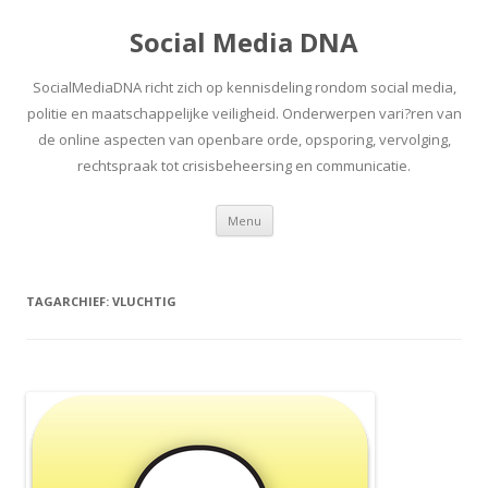
Social Media DNA
SocialMediaDNA richt zich op kennisdeling rondom social media,
politie en maatschappelijke veiligheid. Onderwerpen vari?ren van
de online aspecten van openbare orde, opsporing, vervolging,
rechtspraak tot crisisbeheersing en communicatie.
Spring
Menu
naar
inhoud
TAGARCHIEF:
VLUCHTIG