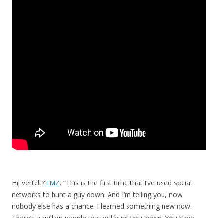
Hij vertelt?
TMZ
: “This is the first time that I’ve used social
networks to hunt a guy down. And I’m telling you, now
nobody else has a chance. I learned something new now.
There’s a million people that will hunt you down. You have