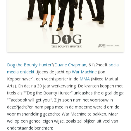
Dog the Bounty Hunter
?(
Duane Chapman
, 61),?heeft
social
media ontdekt
tijdens de jacht op
War Machine
(Jon
Koppenhaver), een vechtsporter in de
MMA
(Mixed Martial
Arts). En dat na 30 jaar werkervaring. De kranten koppen met
titels als:?
“Dog the Bounty Hunter” unleashes the digital dogs:
“Facebook will get you!”. Zijn zoon nam het voortouw in
deze?jacht?en nam papa mee in de moderne wereld om de
voor mishandeling gezochte War Machine te pakken. Maar
wel op een geheel eigen wijze, zoals zal blijken uit veel van
onderstaande berichten: