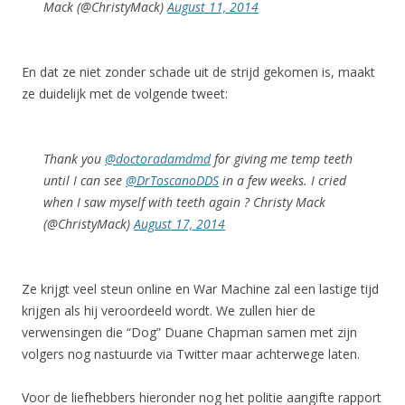
Mack (@ChristyMack)
August 11, 2014
En dat ze niet zonder schade uit de strijd gekomen is, maakt
ze duidelijk met de volgende tweet:
Thank you
@doctoradamdmd
for giving me temp teeth
until I can see
@DrToscanoDDS
in a few weeks. I cried
when I saw myself with teeth again ? Christy Mack
(@ChristyMack)
August 17, 2014
Ze krijgt veel steun online en War Machine zal een lastige tijd
krijgen als hij veroordeeld wordt. We zullen hier de
verwensingen die “Dog” Duane Chapman samen met zijn
volgers nog nastuurde via Twitter maar achterwege laten.
Voor de liefhebbers hieronder nog het politie aangifte rapport