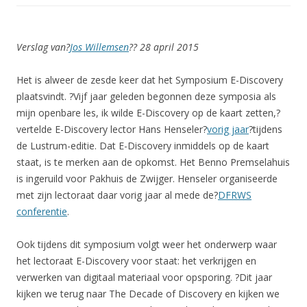
Verslag van?
Jos Willemsen
?
? 28 april 2015
Het is alweer de zesde keer dat het Symposium E-Discovery
plaatsvindt. ?Vijf jaar geleden begonnen deze symposia als
mijn openbare les, ik wilde E-Discovery op de kaart zetten,?
vertelde E-Discovery lector Hans Henseler
?
vorig jaar
?
tijdens
de Lustrum-editie. Dat E-Discovery inmiddels op de kaart
staat, is te merken aan de opkomst. Het Benno Premselahuis
is ingeruild voor Pakhuis de Zwijger. Henseler organiseerde
met zijn lectoraat daar vorig jaar al mede de
?
DFRWS
conferentie
.
Ook tijdens dit symposium volgt weer het onderwerp waar
het lectoraat E-Discovery voor staat: het verkrijgen en
verwerken van digitaal materiaal voor opsporing. ?Dit jaar
kijken we terug naar The Decade of Discovery en kijken we