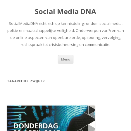
Social Media DNA
SocialMediaDNA richt zich op kennisdeling rondom social media,
politie en maatschappelijke veiligheid. Onderwerpen vari?ren van
de online aspecten van openbare orde, opsporing, vervolging,
rechtspraak tot crisisbeheersing en communicatie.
Spring
Menu
naar
inhoud
TAGARCHIEF:
ZWIJGER