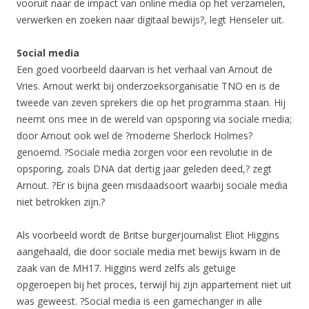
vooruit naar de impact van online media op het verzamelen,
verwerken en zoeken naar digitaal bewijs?, legt Henseler uit.
Social media
Een goed voorbeeld daarvan is het verhaal van Arnout de
Vries. Arnout werkt bij onderzoeksorganisatie TNO en is de
tweede van zeven sprekers die op het programma staan. Hij
neemt ons mee in de wereld van opsporing via sociale media;
door Arnout ook wel de ?moderne Sherlock Holmes?
genoemd. ?Sociale media zorgen voor een revolutie in de
opsporing, zoals DNA dat dertig jaar geleden deed,? zegt
Arnout. ?Er is bijna geen misdaadsoort waarbij sociale media
niet betrokken zijn.?
Als voorbeeld wordt de Britse burgerjournalist Eliot Higgins
aangehaald, die door sociale media met bewijs kwam in de
zaak van de MH17. Higgins werd zelfs als getuige
opgeroepen bij het proces, terwijl hij zijn appartement niet uit
was geweest. ?Social media is een gamechanger in alle