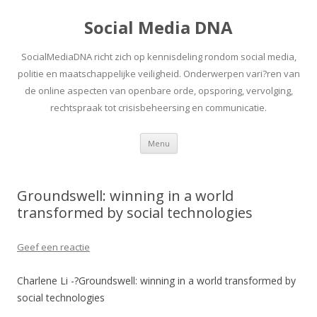
Social Media DNA
SocialMediaDNA richt zich op kennisdeling rondom social media,
politie en maatschappelijke veiligheid. Onderwerpen vari?ren van
de online aspecten van openbare orde, opsporing, vervolging,
rechtspraak tot crisisbeheersing en communicatie.
Spring
Menu
naar
inhoud
Groundswell: winning in a world
transformed by social technologies
Geef een reactie
Charlene Li -?Groundswell: winning in a world transformed by
social technologies