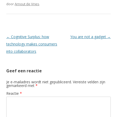
door
Arnout de Vries
.
Berichtnavigatie
←
Cognitive Surplus: how
You are not a gadget
→
technology makes consumers
into collaborators
Geef een reactie
Je e-mailadres wordt niet gepubliceerd.
Vereiste velden zijn
gemarkeerd met
*
Reactie
*