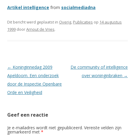
Artikel intelligence
from
socialmediadna
Dit bericht werd geplaatst in
Overig
,
Publicaties
op
14 augustus
1999
door
Arnout de Vries
.
Berichtnavigatie
←
Koninginnedag 2009
De community of intelligence
Apeldoorn. Een onderzoek
over woninginbraken
→
door de Inspectie Openbare
Orde en Veiligheid
Geef een reactie
Je e-mailadres wordt niet gepubliceerd.
Vereiste velden zijn
gemarkeerd met
*