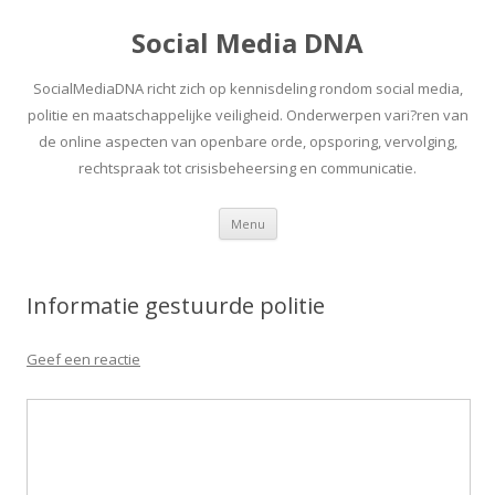
Social Media DNA
SocialMediaDNA richt zich op kennisdeling rondom social media,
politie en maatschappelijke veiligheid. Onderwerpen vari?ren van
de online aspecten van openbare orde, opsporing, vervolging,
rechtspraak tot crisisbeheersing en communicatie.
Spring
Menu
naar
inhoud
Informatie gestuurde politie
Geef een reactie