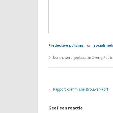
Predective policing
from
socialmed
Dit bericht werd geplaatst in
Overig
,
Public
Berichtnavigatie
←
Rapport commissie Brouwer-Korf
Geef een reactie