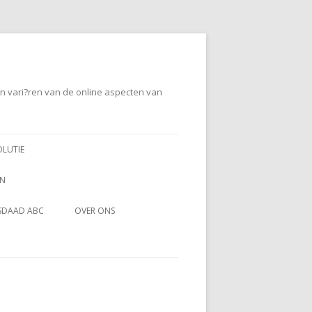
en vari?ren van de online aspecten van
OLUTIE
EN
SDAAD ABC
OVER ONS