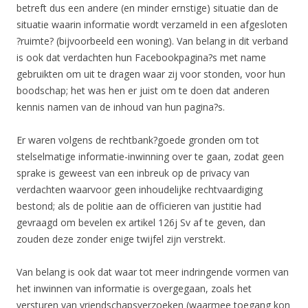
betreft dus een andere (en minder ernstige) situatie dan de
situatie waarin informatie wordt verzameld in een afgesloten
?ruimte? (bijvoorbeeld een woning). Van belang in dit verband
is ook dat verdachten hun Facebookpagina?s met name
gebruikten om uit te dragen waar zij voor stonden, voor hun
boodschap; het was hen er juist om te doen dat anderen
kennis namen van de inhoud van hun pagina?s.
Er waren volgens de rechtbank?goede gronden om tot
stelselmatige informatie-inwinning over te gaan, zodat geen
sprake is geweest van een inbreuk op de privacy van
verdachten waarvoor geen inhoudelijke rechtvaardiging
bestond; als de politie aan de officieren van justitie had
gevraagd om bevelen ex artikel 126j Sv af te geven, dan
zouden deze zonder enige twijfel zijn verstrekt.
Van belang is ook dat waar tot meer indringende vormen van
het inwinnen van informatie is overgegaan, zoals het
versturen van vriendschapsverzoeken (waarmee toegang kon