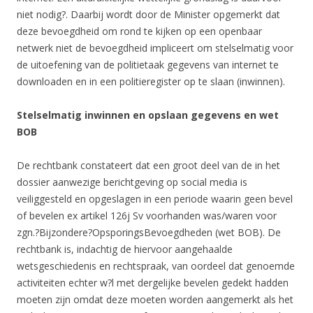
niet nodig?. Daarbij wordt door de Minister opgemerkt dat
deze bevoegdheid om rond te kijken op een openbaar
netwerk niet de bevoegdheid impliceert om stelselmatig voor
de uitoefening van de politietaak gegevens van internet te
downloaden en in een politieregister op te slaan (inwinnen).
Stelselmatig inwinnen en opslaan gegevens en wet
BOB
De rechtbank constateert dat een groot deel van de in het
dossier aanwezige berichtgeving op social media is
veiliggesteld en opgeslagen in een periode waarin geen bevel
of bevelen ex artikel 126j Sv voorhanden was/waren voor
zgn.?Bijzondere?OpsporingsBevoegdheden (wet BOB). De
rechtbank is, indachtig de hiervoor aangehaalde
wetsgeschiedenis en rechtspraak, van oordeel dat genoemde
activiteiten echter w?l met dergelijke bevelen gedekt hadden
moeten zijn omdat deze moeten worden aangemerkt als het