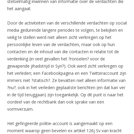
stelselmatig inwinnen van informatie over de verdachten die
het aangaat.
Door de activiteiten van de verschillende verdachten op social
media gedurende langere periodes te volgen, te bekijken en
veilig te stellen werd niet alleen zicht verkregen op het
persoonlijke leven van de verdachten, maar ook op hun
contacten en de inhoud van die contacten in relatie tot de
verdenking (in veel gevallen het ?ronselen? voor de
gewapende jihadstrijd in Syri?). Ook werd zicht verkregen op
het verleden; een Facebookpagina en een Twitteraccount zijn
immers niet ?statisch?. Ze bevatten niet alleen informatie van
?nu?; ook in het verleden geplaatste berichten (en dat kan ver
in de tijd teruggaan) zijn toegankelijk. Op dit punt is naar het
oordeel van de rechtbank dan ook sprake van een
vormverzuim.
Het gefingeerde politie-account is aangemaakt op een
moment waarop geen bevelen ex artikel 126j Sv van kracht