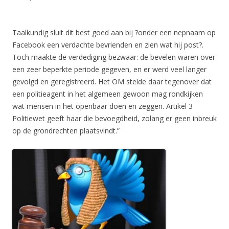
Taalkundig sluit dit best goed aan bij ?onder een nepnaam op
Facebook een verdachte bevrienden en zien wat hij post?.
Toch maakte de verdediging bezwaar: de bevelen waren over
een zeer beperkte periode gegeven, en er werd veel langer
gevolgd en geregistreerd. Het OM stelde daar tegenover dat
een politieagent in het algemeen gewoon mag rondkijken
wat mensen in het openbaar doen en zeggen. Artikel 3
Politiewet geeft haar die bevoegdheid, zolang er geen inbreuk
op de grondrechten plaatsvindt.”