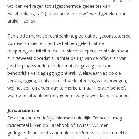
worden verkregen tot afgeschermde gedeeltes van
Facebookpagina?s), deze activiteiten w?l werd gedekt door
artikel 126j Sv.
Ten slotte merkt de rechtbank nog op dat de geconstateerde
vormverzuimen er niet toe hebben geleid dat de
opsporingsactiviteiten niet of slechts beperkt controleerbaar
zijn geweest doordat zij achter de rug van de officieren van
justitie plaatsvonden en doordat als gevolg daarvan
behoorlijke verslaglegging ontbrak. Weliswaar valt op die
verslaglegging, zoals de rechtbank later nog zal overwegen,
wel het een en ander aan te merken, maar hieraan behoeft,
wat de rechtbank betreft, geen gevolg te worden verbonden.
Jurisprudentie
Deze jurisprudentie?lijkt hiermee duidelijk. De politie mag
incidenteel kijken op Facebook of Twitter. Wil men
gefingeerde accounts aanmaken om?mensen structureel te