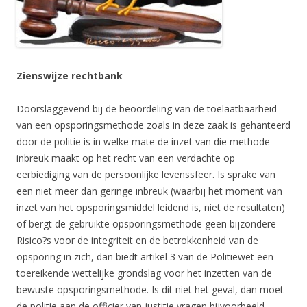
Zienswijze rechtbank
Doorslaggevend bij de beoordeling van de toelaatbaarheid
van een opsporingsmethode zoals in deze zaak is gehanteerd
door de politie is in welke mate de inzet van die methode
inbreuk maakt op het recht van een verdachte op
eerbiediging van de persoonlijke levenssfeer. Is sprake van
een niet meer dan geringe inbreuk (waarbij het moment van
inzet van het opsporingsmiddel leidend is, niet de resultaten)
of bergt de gebruikte opsporingsmethode geen bijzondere
Risico?s voor de integriteit en de betrokkenheid van de
opsporing in zich, dan biedt artikel 3 van de Politiewet een
toereikende wettelijke grondslag voor het inzetten van de
bewuste opsporingsmethode. Is dit niet het geval, dan moet
de politie aan de officier van justitie vragen bijvoorbeeld