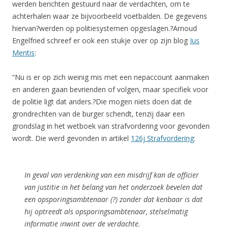
werden berichten gestuurd naar de verdachten, om te
achterhalen waar ze bijvoorbeeld voetbalden. De gegevens
hiervan?werden op politiesystemen opgeslagen.?Arnoud
Engelfried schreef er ook een stukje over op zijn blog
Ius
Mentis
:
“Nu is er op zich weinig mis met een nepaccount aanmaken
en anderen gaan bevrienden of volgen, maar specifiek voor
de politie ligt dat anders.?Die mogen niets doen dat de
grondrechten van de burger schendt, tenzij daar een
grondslag in het wetboek van strafvordering voor gevonden
wordt. Die werd gevonden in artikel
126j Strafvordering
:
In geval van verdenking van een misdrijf kan de officier
van justitie in het belang van het onderzoek bevelen dat
een opsporingsambtenaar (?) zonder dat kenbaar is dat
hij optreedt als opsporingsambtenaar, stelselmatig
informatie inwint over de verdachte.