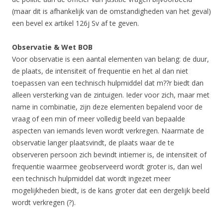
(maar dit is afhankelijk van de omstandigheden van het geval)
een bevel ex artikel 126j Sv af te geven.
Observatie & Wet BOB
Voor observatie is een aantal elementen van belang: de duur,
de plaats, de intensiteit of frequentie en het al dan niet
toepassen van een technisch hulpmiddel dat m??r biedt dan
alleen versterking van de zintuigen. Ieder voor zich, maar met
name in combinatie, zijn deze elementen bepalend voor de
vraag of een min of meer volledig beeld van bepaalde
aspecten van iemands leven wordt verkregen. Naarmate de
observatie langer plaatsvindt, de plaats waar de te
observeren persoon zich bevindt intiemer is, de intensiteit of
frequentie waarmee geobserveerd wordt groter is, dan wel
een technisch hulpmiddel dat wordt ingezet meer
mogelijkheden biedt, is de kans groter dat een dergelijk beeld
wordt verkregen (?).