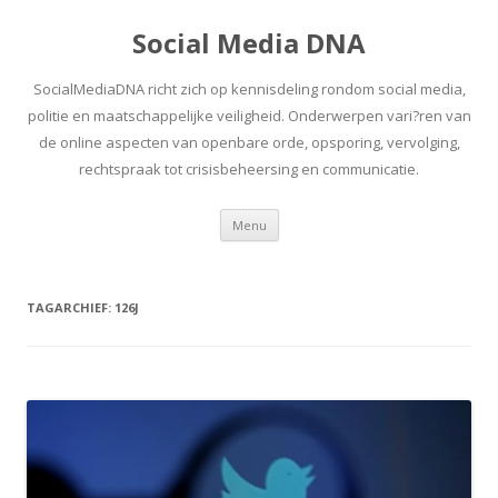
Social Media DNA
SocialMediaDNA richt zich op kennisdeling rondom social media,
politie en maatschappelijke veiligheid. Onderwerpen vari?ren van
de online aspecten van openbare orde, opsporing, vervolging,
rechtspraak tot crisisbeheersing en communicatie.
Spring
Menu
naar
inhoud
TAGARCHIEF:
126J