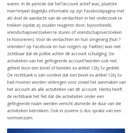
waren. In de periode dat het?account actief was, plaatste
men?vrijwel dagelijks informatie op zijn Facebookpagina met
als doel de aandacht van de verdachten in het onderzoek te
trekken (opdat zij zouden reageren door, bijvoorbeeld,
vriendschapsverzoeken te sturen of vriendschapsverzoeken
te honoreren). Voor de verdachten en hun omgeving (hun ?
vrienden? op Facebook en hun volgers op Twitter) was niet
zichtbaar dat de politie achter dit account schuilging. De
activiteiten van het gefingeerde account?werden ook niet
geheel door een bevel of bevelen ex artikel 126j Sv gedekt.
De rechtbank is van oordeel dat een bevel ex artikel 126j Sv
had moeten worden verkregen voor zowel het aanmaken van
het account als alle activiteiten van dit account. Hierbij heeft
de rechtbank het feit dat die activiteiten onder een
gefingeerde naam werden verricht alsmede de duur van die
activiteiten betrokken. Ook in zoverre is dus sprake van een
vormverzuim.