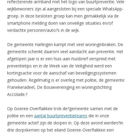
reflecterende armband met het logo van buurtpreventie. Vele
wijkbewoners zijn al aangesloten bij een speciale WhatsApp-
groep. In deze besloten groep kan men gemakkelijk via de
smartphone melding doen van onveilige situaties en/of
verdachte personen/auto?s in de wijk.
De gemeente Harlingen kampt met veel woninginbraken. De
gemeente schenkt daarom veel aandacht aan preventie. Het
afgelopen jaar is er een huis-aan-huisbrief verspreid met
preventietips en in de Week van de Veiligheid werd een
kortingsactie voor de aanschaf van beveiligingssystemen
gehouden. Regelmatig is er overleg met politie, de gemeente
Franekeradeel, De Bouwvereniging en woningstichting
Accolade.?
Op Goeree-Overflakkee trok de?gemeente samen met de
politie en een
aantal buurtpreventieteams
die in onze
gemeente actief zijn de dorpen in. Op deze avond werden?in
drie dorpskernen op het eiland Goeree-Overflakkee een