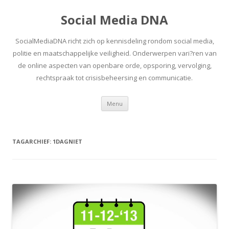
Social Media DNA
SocialMediaDNA richt zich op kennisdeling rondom social media,
politie en maatschappelijke veiligheid. Onderwerpen vari?ren van
de online aspecten van openbare orde, opsporing, vervolging,
rechtspraak tot crisisbeheersing en communicatie.
Spring
Menu
naar
inhoud
TAGARCHIEF:
1DAGNIET