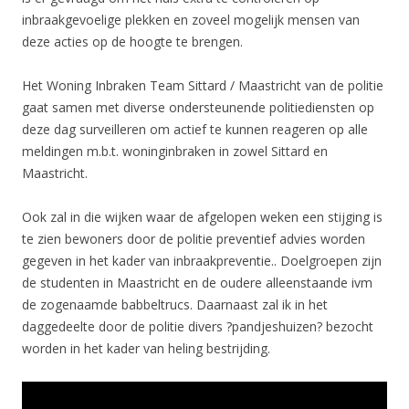
inbraakgevoelige plekken en zoveel mogelijk mensen van
deze acties op de hoogte te brengen.
Het Woning Inbraken Team Sittard / Maastricht van de politie
gaat samen met diverse ondersteunende politiediensten op
deze dag surveilleren om actief te kunnen reageren op alle
meldingen m.b.t. woninginbraken in zowel Sittard en
Maastricht.
Ook zal in die wijken waar de afgelopen weken een stijging is
te zien bewoners door de politie preventief advies worden
gegeven in het kader van inbraakpreventie.. Doelgroepen zijn
de studenten in Maastricht en de oudere alleenstaande ivm
de zogenaamde babbeltrucs. Daarnaast zal ik in het
daggedeelte door de politie divers ?pandjeshuizen? bezocht
worden in het kader van heling bestrijding.