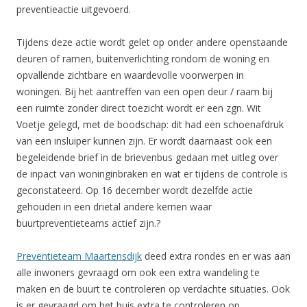
preventieactie uitgevoerd.
Tijdens deze actie wordt gelet op onder andere openstaande
deuren of ramen, buitenverlichting rondom de woning en
opvallende zichtbare en waardevolle voorwerpen in
woningen. Bij het aantreffen van een open deur / raam bij
een ruimte zonder direct toezicht wordt er een zgn. Wit
Voetje gelegd, met de boodschap: dit had een schoenafdruk
van een insluiper kunnen zijn. Er wordt daarnaast ook een
begeleidende brief in de brievenbus gedaan met uitleg over
de inpact van woninginbraken en wat er tijdens de controle is
geconstateerd. Op 16 december wordt dezelfde actie
gehouden in een drietal andere kernen waar
buurtpreventieteams actief zijn.?
Preventieteam Maartensdijk
deed extra rondes en er was aan
alle inwoners gevraagd om ook een extra wandeling te
maken en de buurt te controleren op verdachte situaties. Ook
is er gevraagd om het huis extra te controleren op