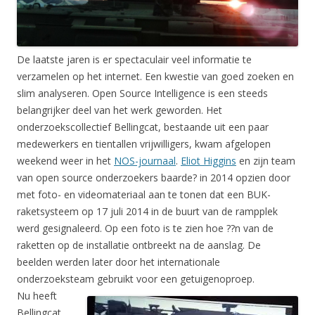
De laatste jaren is er spectaculair veel informatie te
verzamelen op het internet. Een kwestie van goed zoeken en
slim analyseren. Open Source Intelligence is een steeds
belangrijker deel van het werk geworden. Het
onderzoekscollectief Bellingcat, bestaande uit een paar
medewerkers en tientallen vrijwilligers, kwam afgelopen
weekend weer in het
NOS-journaal
.
Eliot Higgins
en zijn team
van open source onderzoekers baarde? in 2014 opzien door
met foto- en videomateriaal aan te tonen dat een BUK-
raketsysteem op 17 juli 2014 in de buurt van de rampplek
werd gesignaleerd. Op een foto is te zien hoe ??n van de
raketten op de installatie ontbreekt na de aanslag. De
beelden werden later door het internationale
onderzoeksteam gebruikt voor een getuigenoproep.
Nu heeft
Bellingcat