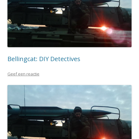
Bellingcat: DIY Detectives
Geef een reactie