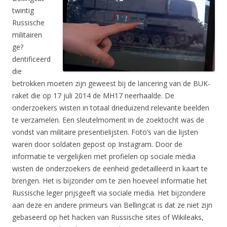
twintig
Russische
militairen
ge?
dentificeerd
die
betrokken moeten zijn geweest bij de lancering van de BUK-
raket die op 17 juli 2014 de MH17 neerhaalde. De
onderzoekers wisten in totaal drieduizend relevante beelden
te verzamelen. Een sleutelmoment in de zoektocht was de
vondst van militaire presentielijsten. Foto’s van die lijsten
waren door soldaten gepost op Instagram. Door de
informatie te vergelijken met profielen op sociale media
wisten de onderzoekers de eenheid gedetailleerd in kaart te
brengen. Het is bijzonder om te zien hoeveel informatie het
Russische leger prijsgeeft via sociale media. Het bijzondere
aan deze en andere primeurs van Bellingcat is dat ze niet zijn
gebaseerd op het hacken van Russische sites of Wikileaks,