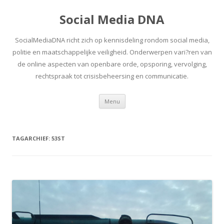
Social Media DNA
SocialMediaDNA richt zich op kennisdeling rondom social media,
politie en maatschappelijke veiligheid. Onderwerpen vari?ren van
de online aspecten van openbare orde, opsporing, vervolging,
rechtspraak tot crisisbeheersing en communicatie.
Spring
Menu
naar
inhoud
TAGARCHIEF:
53ST