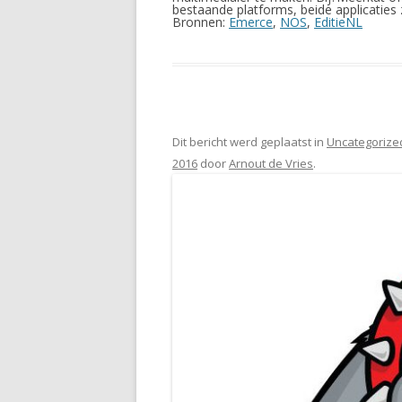
bestaande platforms, beide applicaties 
Bronnen:
Emerce
,
NOS
,
EditieNL
Dit bericht werd geplaatst in
Uncategorize
2016
door
Arnout de Vries
.