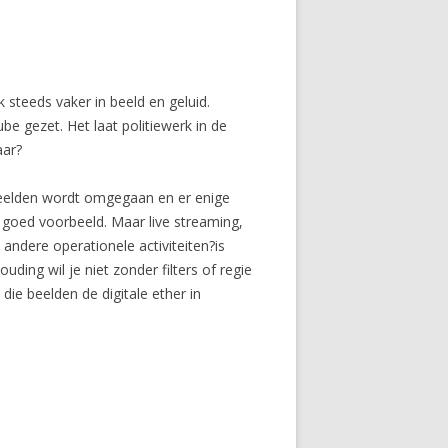
 steeds vaker in beeld en geluid.
e gezet. Het laat politiewerk in de
aar?
 beelden wordt omgegaan en er enige
 goed voorbeeld. Maar live streaming,
 andere operationele activiteiten?is
ding wil je niet zonder filters of regie
die beelden de digitale ether in