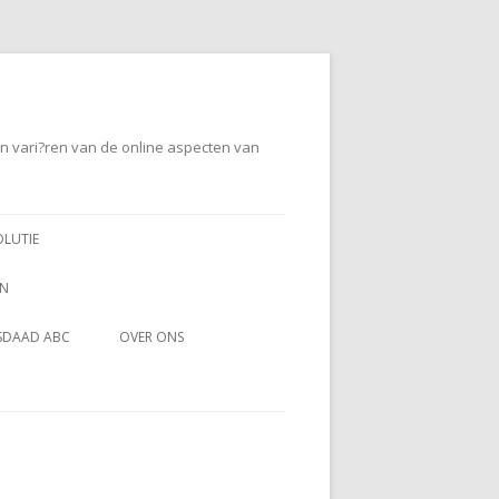
en vari?ren van de online aspecten van
OLUTIE
EN
SDAAD ABC
OVER ONS