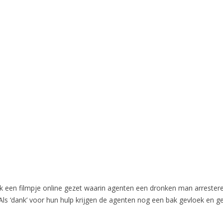
k een filmpje online gezet waarin agenten een dronken man arrester
 Als ‘dank’ voor hun hulp krijgen de agenten nog een bak gevloek en ge