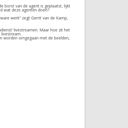
borst van de agent is geplaatst, lijkt
 goed wat deze agenten doen?
zware werk” zegt Gerrit van de Kamp,
dienst’ livestreamen. Maar hoe zit het
 livestream.
 slim worden omgegaan met de beelden,