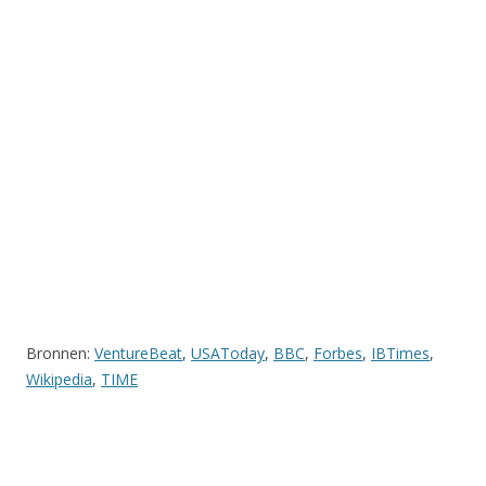
Bronnen:
VentureBeat
,
USAToday
,
BBC
,
Forbes
,
IBTimes
,
Wikipedia
,
TIME