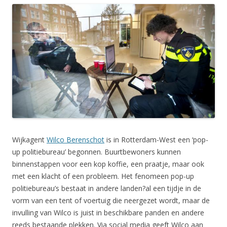
Wijkagent
Wilco Berenschot
is in Rotterdam-West een ‘pop-
up politiebureau’ begonnen. Buurtbewoners kunnen
binnenstappen voor een kop koffie, een praatje, maar ook
met een klacht of een probleem. Het fenomeen pop-up
politiebureau’s bestaat in andere landen?al een tijdje in de
vorm van een tent of voertuig die neergezet wordt, maar de
invulling van Wilco is juist in beschikbare panden en andere
reeds bestaande plekken. Via social media geeft Wilco aan