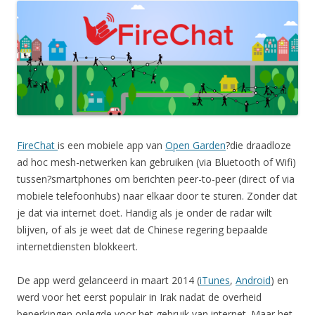
FireChat
is een mobiele app van
Open Garden
?die draadloze
ad hoc mesh-netwerken kan gebruiken (via Bluetooth of Wifi)
tussen?smartphones om berichten peer-to-peer (direct of via
mobiele telefoonhubs) naar elkaar door te sturen. Zonder dat
je dat via internet doet. Handig als je onder de radar wilt
blijven, of als je weet dat de Chinese regering bepaalde
internetdiensten blokkeert.
De app werd gelanceerd in maart 2014 (
iTunes
,
Android
) en
werd voor het eerst populair in Irak nadat de overheid
beperkingen oplegde voor het gebruik van internet. Maar het