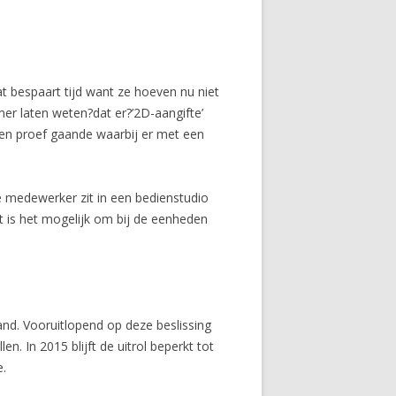
at bespaart tijd want ze hoeven nu niet
r laten weten?dat er?’2D-aangifte’
een proef gaande waarbij er met een
e medewerker zit in een bedienstudio
t is het mogelijk om bij de eenheden
land. Vooruitlopend op deze beslissing
n. In 2015 blijft de uitrol beperkt tot
e.