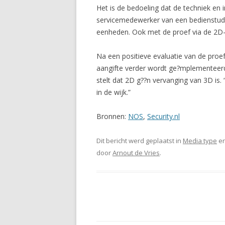
Het is de bedoeling dat de techniek en 
servicemedewerker van een bedienstudi
eenheden. Ook met de proef via de 2D-a
Na een positieve evaluatie van de pro
aangifte verder wordt ge?mplementeerd
stelt dat 2D g??n vervanging van 3D is.
in de wijk.”
Bronnen:
NOS
,
Security.nl
Dit bericht werd geplaatst in
Media type
en
door
Arnout de Vries
.