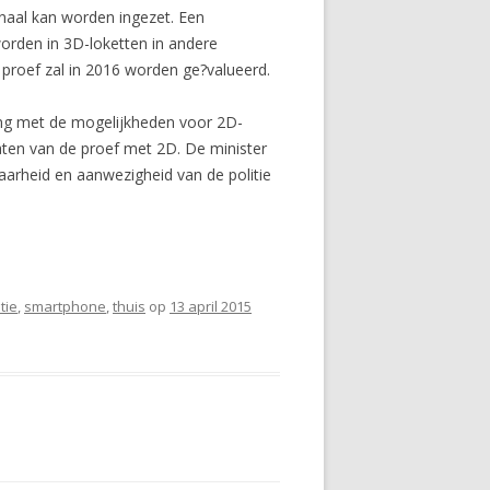
onaal kan worden ingezet. Een
orden in 3D-loketten in andere
proef zal in 2016 worden ge?valueerd.
ang met de mogelijkheden voor 2D-
ten van de proef met 2D. De minister
baarheid en aanwezigheid van de politie
itie
,
smartphone
,
thuis
op
13 april 2015