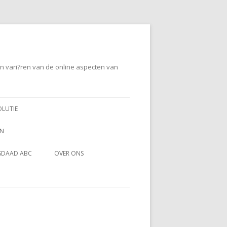
en vari?ren van de online aspecten van
OLUTIE
EN
SDAAD ABC
OVER ONS