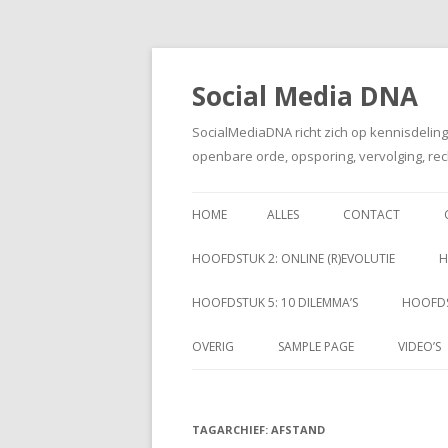
Social Media DNA
SocialMediaDNA richt zich op kennisdelin
openbare orde, opsporing, vervolging, rec
HOME
ALLES
CONTACT
HOOFDSTUK 2: ONLINE (R)EVOLUTIE
H
HOOFDSTUK 5: 10 DILEMMA’S
HOOFDS
OVERIG
SAMPLE PAGE
VIDEO’S
TAGARCHIEF:
AFSTAND