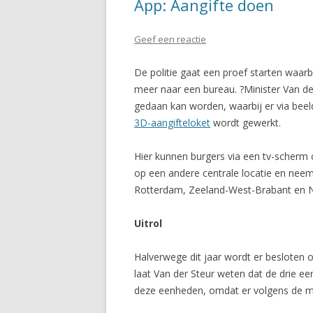
App: Aangifte doen
Geef een reactie
De politie gaat een proef starten waarb
meer naar een bureau. ?Minister Van der 
gedaan kan worden, waarbij er via beel
3D-aangifteloket
wordt gewerkt.
Hier kunnen burgers via een tv-scherm 
op een andere centrale locatie en neem
Rotterdam, Zeeland-West-Brabant en N
Uitrol
Halverwege dit jaar wordt er besloten o
laat Van der Steur weten dat de drie een
deze eenheden, omdat er volgens de mini