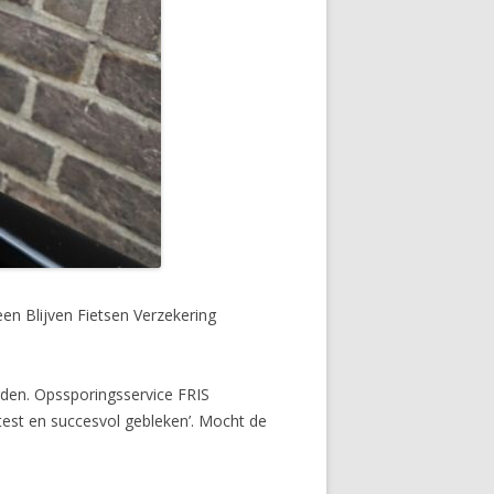
en Blijven Fietsen Verzekering
rden. Opssporingsservice FRIS
test en succesvol gebleken’. Mocht de