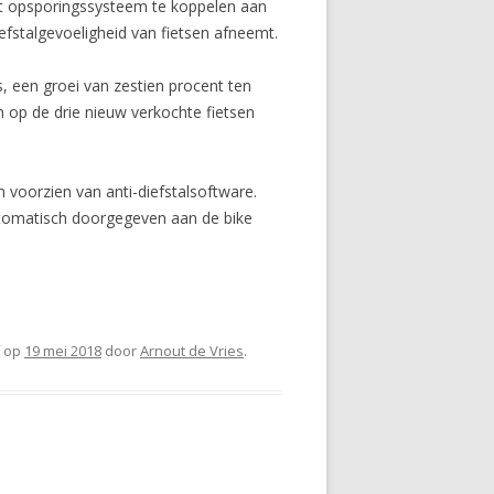
t opsporingssysteem te koppelen aan
efstalgevoeligheid van fietsen afneemt.
s, een groei van zestien procent ten
n op de drie nieuw verkochte fietsen
 voorzien van anti-diefstalsoftware.
automatisch doorgegeven aan de bike
op
19 mei 2018
door
Arnout de Vries
.