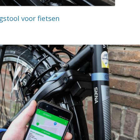
stool voor fietsen