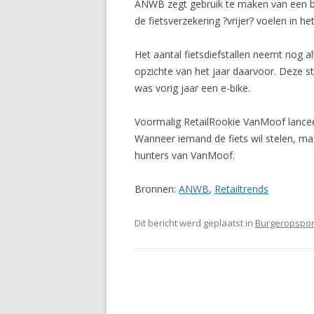
ANWB zegt gebruik te maken van een b
de fietsverzekering ?vrijer? voelen in 
Het aantal fietsdiefstallen neemt nog a
opzichte van het jaar daarvoor. Deze st
was vorig jaar een e-bike.
Voormalig RetailRookie VanMoof lanceer
Wanneer iemand de fiets wil stelen, ma
hunters van VanMoof.
Bronnen:
ANWB
,
Retailtrends
Dit bericht werd geplaatst in
Burgeropspor