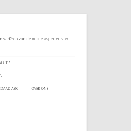
en vari?ren van de online aspecten van
OLUTIE
EN
SDAAD ABC
OVER ONS