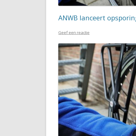
ANWB lanceert opsporing
Geef een reactie