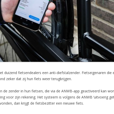
duizend fietsendealers een anti-diefstalzender. Fietseigenaren die e
d zeker dat zij hun fiets weer terugkrijgen.
n de zender in hun fietsen, die via de ANWB-app geactiveerd kan wo
g voor zijn rekening. Het systeem is volgens de ANWB ‘uitvoerig ge
onden, dan krijgt de fietsbezitter een nieuwe fiets.