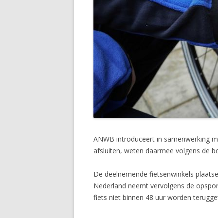
ANWB introduceert in samenwerking met 
afsluiten, weten daarmee volgens de bon
De deelnemende fietsenwinkels plaatse
Nederland neemt vervolgens de opsporin
fiets niet binnen 48 uur worden teruggev