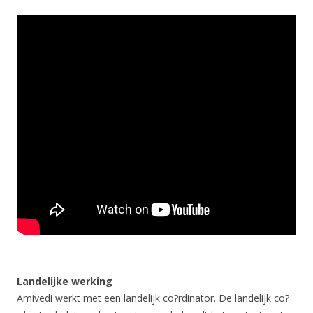
Landelijke werking
Amivedi werkt met een landelijk co?rdinator. De landelijk co?