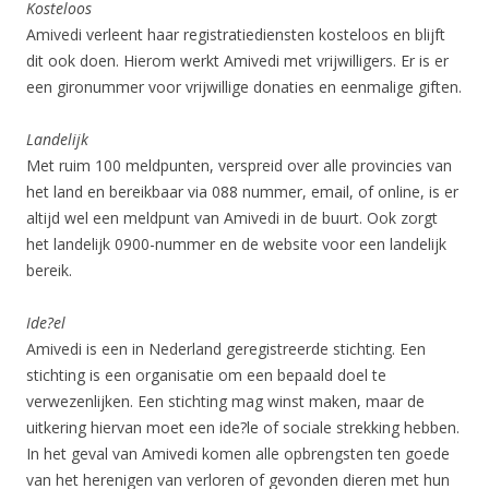
Kosteloos
Amivedi verleent haar registratiediensten kosteloos en blijft
dit ook doen. Hierom werkt Amivedi met vrijwilligers. Er is er
een gironummer voor vrijwillige donaties en eenmalige giften.
Landelijk
Met ruim 100 meldpunten, verspreid over alle provincies van
het land en bereikbaar via 088 nummer, email, of online, is er
altijd wel een meldpunt van Amivedi in de buurt. Ook zorgt
het landelijk 0900-nummer en de website voor een landelijk
bereik.
Ide?el
Amivedi is een in Nederland geregistreerde stichting. Een
stichting is een organisatie om een bepaald doel te
verwezenlijken. Een stichting mag winst maken, maar de
uitkering hiervan moet een ide?le of sociale strekking hebben.
In het geval van Amivedi komen alle opbrengsten ten goede
van het herenigen van verloren of gevonden dieren met hun