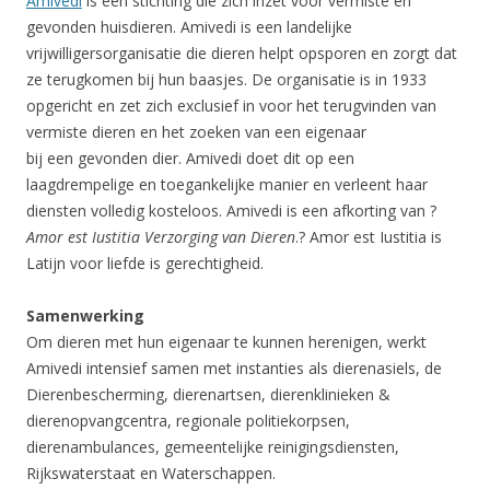
Amivedi
is een stichting die zich inzet voor vermiste en
gevonden huisdieren. Amivedi is een landelijke
vrijwilligersorganisatie die dieren helpt opsporen en zorgt dat
ze terugkomen bij hun baasjes. De organisatie is in 1933
opgericht en zet zich exclusief in voor het terugvinden van
vermiste dieren en het zoeken van een eigenaar
bij een gevonden dier. Amivedi doet dit op een
laagdrempelige en toegankelijke manier en verleent haar
diensten volledig kosteloos. Amivedi is een afkorting van ?
Amor est Iustitia Verzorging van Dieren
.? Amor est Iustitia is
Latijn voor liefde is gerechtigheid.
Samenwerking
Om dieren met hun eigenaar te kunnen herenigen, werkt
Amivedi intensief samen met instanties als dierenasiels, de
Dierenbescherming, dierenartsen, dierenklinieken &
dierenopvangcentra, regionale politiekorpsen,
dierenambulances, gemeentelijke reinigingsdiensten,
Rijkswaterstaat en Waterschappen.