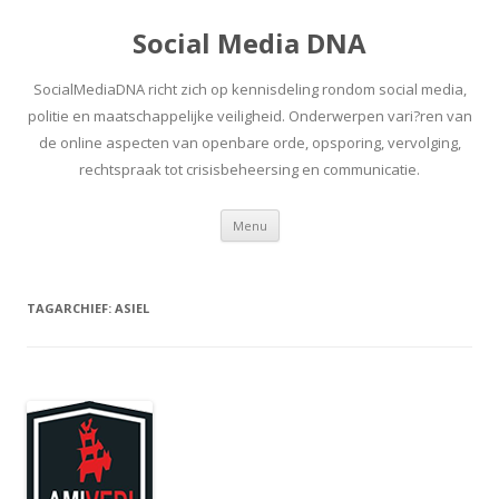
Social Media DNA
SocialMediaDNA richt zich op kennisdeling rondom social media,
politie en maatschappelijke veiligheid. Onderwerpen vari?ren van
de online aspecten van openbare orde, opsporing, vervolging,
rechtspraak tot crisisbeheersing en communicatie.
Spring
Menu
naar
inhoud
TAGARCHIEF:
ASIEL