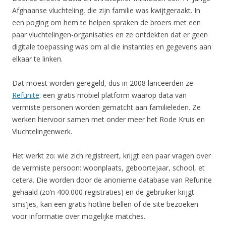
Afghaanse vluchteling, die zijn familie was kwijtgeraakt. In
een poging om hem te helpen spraken de broers met een
paar vluchtelingen-organisaties en ze ontdekten dat er geen
digitale toepassing was om al die instanties en gegevens aan
elkaar te linken.
Dat moest worden geregeld, dus in 2008 lanceerden ze
Refunite
: een gratis mobiel platform waarop data van
vermiste personen worden gematcht aan familieleden. Ze
werken hiervoor samen met onder meer het Rode Kruis en
Vluchtelingenwerk.
Het werkt zo: wie zich registreert, krijgt een paar vragen over
de vermiste persoon: woonplaats, geboortejaar, school, et
cetera. Die worden door de anonieme database van Refunite
gehaald (zo’n 400.000 registraties) en de gebruiker krijgt
sms’jes, kan een gratis hotline bellen of de site bezoeken
voor informatie over mogelijke matches.