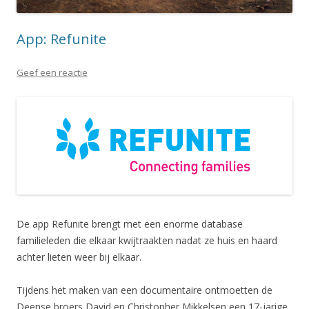
App: Refunite
Geef een reactie
De app Refunite brengt met een enorme database
familieleden die elkaar kwijtraakten nadat ze huis en haard
achter lieten weer bij elkaar.
Tijdens het maken van een documentaire ontmoetten de
Deense broers David en Christopher Mikkelsen een 17-jarige