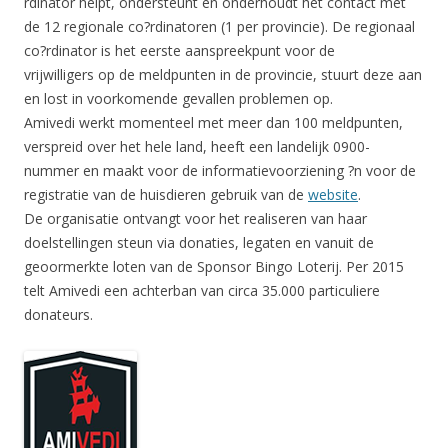
rdinator helpt, ondersteunt en onderhoudt het contact met
de 12 regionale co?rdinatoren (1 per provincie). De regionaal
co?rdinator is het eerste aanspreekpunt voor de
vrijwilligers op de meldpunten in de provincie, stuurt deze aan
en lost in voorkomende gevallen problemen op.
Amivedi werkt momenteel met meer dan 100 meldpunten,
verspreid over het hele land, heeft een landelijk 0900-
nummer en maakt voor de informatievoorziening ?n voor de
registratie van de huisdieren gebruik van de
website
.
De organisatie ontvangt voor het realiseren van haar
doelstellingen steun via donaties, legaten en vanuit de
geoormerkte loten van de Sponsor Bingo Loterij. Per 2015
telt Amivedi een achterban van circa 35.000 particuliere
donateurs.