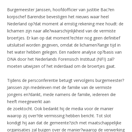
Burgemeester Janssen, hoofdofficier van justitie Bac?en
korpschef Barendse bevestigen het nieuws waar heel
Nederland op?dat moment al ernstig rekening mee houdt: de
lichamen zijn naar alle?waarschijnlijkheid van de vermiste
broertjes. Er kan op dat moment?echter nog geen definitief
uitsluitsel worden gegeven, omdat de lichamen?lange tijd in
het water hebben gelegen. Een nadere analyse op?basis van
DNA door het Nederlands Forensisch Instituut (NFI) zal?
moeten uitwijzen of het inderdaad om de broertjes gaat.
Tijdens de persconferentie betuigt vervolgens burgemeester?
Janssen zijn medeleven met de familie van de vermiste
jongens en?dankt, mede namens de familie, iedereen die
heeft meegewerkt aan
de zoektocht. Ook bedankt hij de media voor de manier
waarop zij over?de vermissing hebben bericht. Tot slot
kondigt hij aan dat de gemeente?zich met maatschappelijke
organisaties zal buigen over de manier?waarop de verwerking