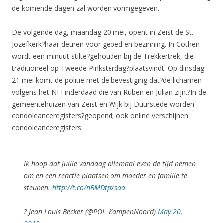
de komende dagen zal worden vormgegeven.
De volgende dag, maandag 20 mei, opent in Zeist de St.
Jozefkerk?haar deuren voor gebed en bezinning. In Cothen
wordt een minuut stilte?gehouden bij de Trekkertrek, die
traditioneel op Tweede Pinksterdag?plaatsvindt. Op dinsdag
21 mei komt de politie met de bevestiging dat?de lichamen
volgens het NFI inderdaad die van Ruben en Julian zijn.?In de
gemeentehuizen van Zeist en Wijk bij Duurstede worden
condoleanceregisters?geopend; ook online verschijnen
condoleanceregisters.
Ik hoop dat jullie vandaag allemaal even de tijd nemen
om en een reactie plaatsen om moeder en familie te
steunen.
http://t.co/nBMDtpxsaa
? Jean Louis Becker (@POL_KampenNoord)
May 20,