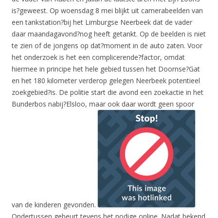
is?geweest. Op woensdag 8 mei blijkt uit camerabeelden van
een tankstation?bij het Limburgse Neerbeek dat de vader
daar maandagavond?nog heeft getankt. Op de beelden is niet
te zien of de jongens op dat?moment in de auto zaten. Voor
het onderzoek is het een complicerende?factor, omdat
hiermee in principe het hele gebied tussen het Doornse?Gat
en het 180 kilometer verderop gelegen Neerbeek potentieel
zoekgebied?is. De politie start die avond een zoekactie in het
Bunderbos nabij?Elsloo, maar ook daar wordt geen spoor
van de kinderen gevonden.
Ondertussen gebeurt tevens het nodige online. Nadat bekend