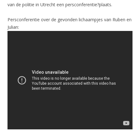
van de politie in Utrecht een persconferentie?plaats.
Persconferentie over de gevonden lichaampjes van Ruben en
Julian: