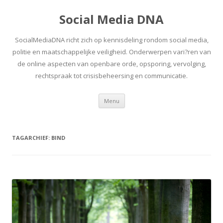
Social Media DNA
SocialMediaDNA richt zich op kennisdeling rondom social media,
politie en maatschappelijke veiligheid. Onderwerpen vari?ren van
de online aspecten van openbare orde, opsporing, vervolging,
rechtspraak tot crisisbeheersing en communicatie.
Spring
Menu
naar
inhoud
TAGARCHIEF:
BIND