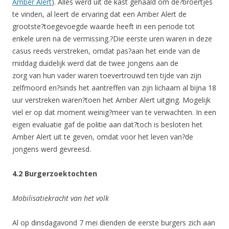
Amber Alert
). Alles werd uit de kast gehaald om de?broertjes
te vinden, al leert de ervaring dat een Amber Alert de
grootste?toegevoegde waarde heeft in een periode tot
enkele uren na de vermissing.?Die eerste uren waren in deze
casus reeds verstreken, omdat pas?aan het einde van de
middag duidelijk werd dat de twee jongens aan de
zorg van hun vader waren toevertrouwd ten tijde van zijn
zelfmoord en?sinds het aantreffen van zijn lichaam al bijna 18
uur verstreken waren?toen het Amber Alert uitging. Mogelijk
viel er op dat moment weinig?meer van te verwachten. In een
eigen evaluatie gaf de politie aan dat?toch is besloten het
Amber Alert uit te geven, omdat voor het leven van?de
jongens werd gevreesd.
4.2 Burgerzoektochten
Mobilisatiekracht van het volk
Al op dinsdagavond 7 mei dienden de eerste burgers zich aan