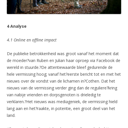
4 Analyse
4.1 Online en offline impact
De publieke betrokkenheid was groot vanaf het moment dat
de moeder?van Ruben en Julian haar oproep via Facebook de
wereld in stuurde.?De attentiewaarde bleef gedurende de
hele vermissing hoog; vanaf het?eerste bericht tot en met het
nieuws over de vondst van de lichamen in?Cothen. Dat het
nieuws van de vermissing verder ging dan de reguliere?kring
van nabije vrienden en dorpsgenoten is drieledig te
verklaren.?Het nieuws was mediageniek, de vermissing hield
lang aan en het?raakte, in potentie, een groot deel van het
land.