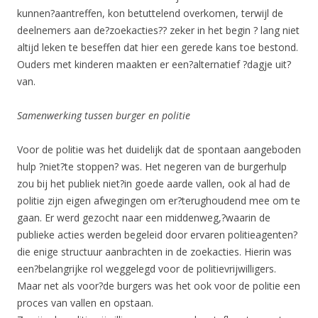
kunnen?aantreffen, kon betuttelend overkomen, terwijl de
deelnemers aan de?zoekacties?? zeker in het begin ? lang niet
altijd leken te beseffen dat hier een gerede kans toe bestond.
Ouders met kinderen maakten er een?alternatief ?dagje uit?
van.
Samenwerking tussen burger en politie
Voor de politie was het duidelijk dat de spontaan aangeboden
hulp ?niet?te stoppen? was. Het negeren van de burgerhulp
zou bij het publiek niet?in goede aarde vallen, ook al had de
politie zijn eigen afwegingen om er?terughoudend mee om te
gaan. Er werd gezocht naar een middenweg,?waarin de
publieke acties werden begeleid door ervaren politieagenten?
die enige structuur aanbrachten in de zoekacties. Hierin was
een?belangrijke rol weggelegd voor de politievrijwilligers.
Maar net als voor?de burgers was het ook voor de politie een
proces van vallen en opstaan.