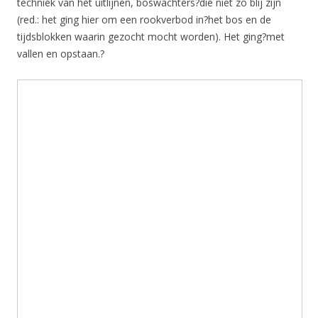
techniek van het uitlijnen, boswachters?die niet zo blij zijn
(red.: het ging hier om een rookverbod in?het bos en de
tijdsblokken waarin gezocht mocht worden). Het ging?met
vallen en opstaan.?