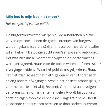
Mijn bos is mijn bos niet meer
?
Het perspectief van de politie
De burgerzoektochten wierpen bij de autoriteiten nieuwe
vragen op:?Hoe kunnen de goede intenties van burgers
worden gekanaliseerd als?zij en masse op meerdere locaties
willen helpen? De politie zocht naar?een passend antwoord.
Het was niet dat bij voorbaat afwijzend op de?zoekacties
werd gereageerd, maar voor de politie waren de forensische?
afwegingen leidend. Waar het publiek mogelijk denkt ?baat
het niet,?dan schaadt het niet?, gelden er vanuit forensisch
belang andere afwegingen.?Wat in dat opzicht schadelijk is, is
voor het publiek niet altijd?evident. Om een situatie volgens
de forensische normen af te handelen,?wordt bij voorkeur
eerst de eigen mobiele eenheid (ME) ingezet.?De ME heeft
voldoende capaciteit om percelen te doorzoeken, is ervoor