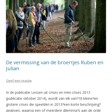
De vermissing van de broertjes Ruben en
Julian
Geef een reactie
In de publicatie Lessen uit crises en mini-crises 2013
(publicatie oktober 2014), wordt van elk van?18 kleine?en
grotere crises die speelden in 2013?een korte beschrijving?
gegeven, waarna een of meerdere dilemma?s aan de orde